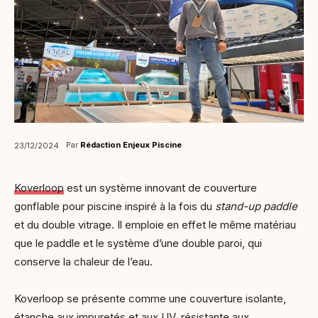
Par
Rédaction Enjeux Piscine
23/12/2024
Koverloop
est un système innovant de couverture
gonflable pour piscine inspiré à la fois du
stand-up paddle
et du double vitrage. Il emploie en effet le même matériau
que le paddle et le système d’une double paroi, qui
conserve la chaleur de l’eau.
Koverloop se présente comme une couverture isolante,
étanche aux impuretés et aux UV, résistante aux