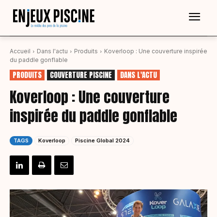
Accueil
Dans l'actu
Produits
Koverloop : Une couverture inspirée
du paddle gonflable
PRODUITS
COUVERTURE PISCINE
DANS L'ACTU
Koverloop : Une couverture
inspirée du paddle gonflable
TAGS
Koverloop
Piscine Global 2024