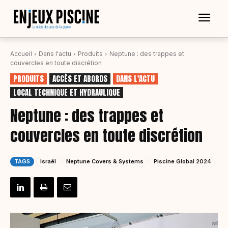
Accueil
Dans l'actu
Produits
Neptune : des trappes et
couvercles en toute discrétion
PRODUITS
ACCÈS ET ABORDS
DANS L'ACTU
LOCAL TECHNIQUE ET HYDRAULIQUE
Neptune : des trappes et
couvercles en toute discrétion
TAGS
Israël
Neptune Covers & Systems
Piscine Global 2024