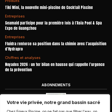
Produits
Tiki Mini, la nouvelle mini-piscine de Cocktail Piscine
Entreprises
Seamaid participe pour la première fois à l’Asia Pool & Spa
Expo de Guangzhou
Entreprises
Fluidra renforce sa position dans la chimie avec l’acquisition
d’Hydrapro
Chiffres et analyses
Noyades 2026 : un 1er bilan en hausse qui rappelle l’urgence
de la prévention
ABONNEMENTS
Votre vie privée, notre grand bassin sacré
Chez Enjeux Piscine, on ne fait pas que filtrer l'eau, on