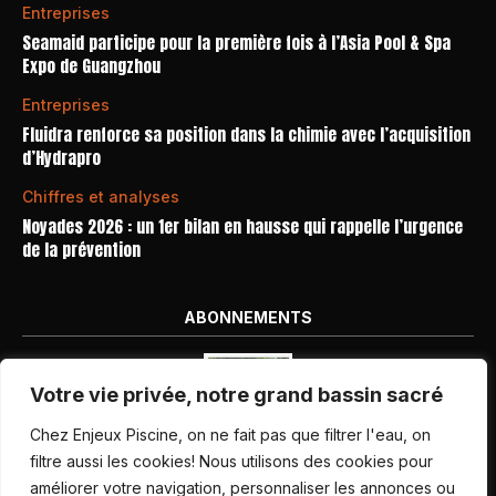
Entreprises
Seamaid participe pour la première fois à l’Asia Pool & Spa
Expo de Guangzhou
Entreprises
Fluidra renforce sa position dans la chimie avec l’acquisition
d’Hydrapro
Chiffres et analyses
Noyades 2026 : un 1er bilan en hausse qui rappelle l’urgence
de la prévention
ABONNEMENTS
Votre vie privée, notre grand bassin sacré
Chez Enjeux Piscine, on ne fait pas que filtrer l'eau, on
filtre aussi les cookies! Nous utilisons des cookies pour
améliorer votre navigation, personnaliser les annonces ou