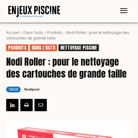
Accueil
Dans l'actu
Produits
Nodi Roller : pour le nettoyage des
cartouches de grande taille
PRODUITS
DANS L'ACTU
NETTOYAGE PISCINE
Nodi Roller : pour le nettoyage
des cartouches de grande taille
TAGS
Nodipool