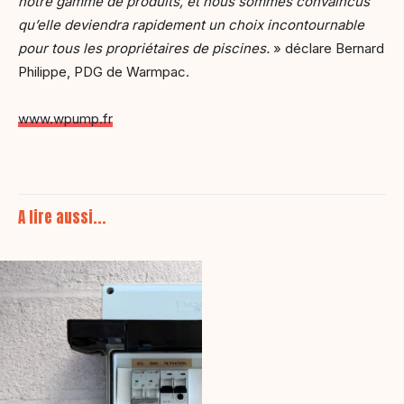
notre gamme de produits, et nous sommes convaincus
qu’elle deviendra rapidement un choix incontournable
pour tous les propriétaires de piscines.
» déclare Bernard
Philippe, PDG de Warmpac.
www.wpump.fr
A lire aussi...