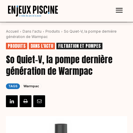
Accueil
Dans l'actu
Produits
So Quiet-V, la pompe dernière
génération de Warmpac
PRODUITS
DANS L'ACTU
FILTRATION ET POMPES
So Quiet-V, la pompe dernière
génération de Warmpac
TAGS
Warmpac