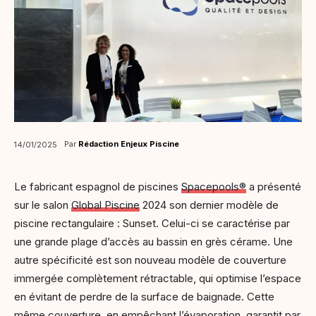
Par
Rédaction Enjeux Piscine
14/01/2025
Le fabricant espagnol de piscines
Spacepools®
a présenté
sur le salon
Global Piscine
2024 son dernier modèle de
piscine rectangulaire : Sunset. Celui-ci se caractérise par
une grande plage d’accès au bassin en grès cérame. Une
autre spécificité est son nouveau modèle de couverture
immergée complètement rétractable, qui optimise l’espace
en évitant de perdre de la surface de baignade. Cette
même couverture, en empêchant l’évaporation, garantit par