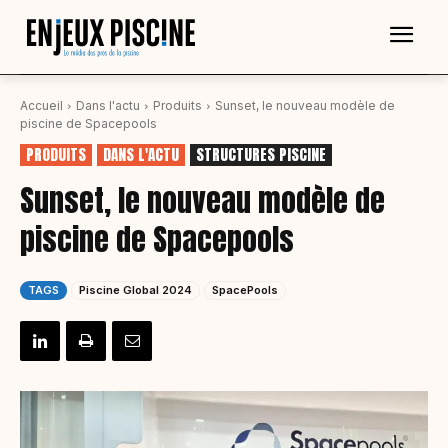
Accueil
Dans l'actu
Produits
Sunset, le nouveau modèle de
piscine de Spacepools
PRODUITS
DANS L'ACTU
STRUCTURES PISCINE
Sunset, le nouveau modèle de
piscine de Spacepools
TAGS
Piscine Global 2024
SpacePools