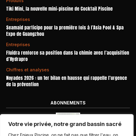
Produits
Tiki Mini, la nouvelle mini-piscine de Cocktail Piscine
Entreprises
Seamaid participe pour la première fois à l’Asia Pool & Spa
Expo de Guangzhou
Entreprises
Fluidra renforce sa position dans la chimie avec l’acquisition
d’Hydrapro
Chiffres et analyses
Noyades 2026 : un 1er bilan en hausse qui rappelle l’urgence
de la prévention
ABONNEMENTS
Votre vie privée, notre grand bassin sacré
Chez Enjeux Piscine, on ne fait pas que filtrer l'eau, on