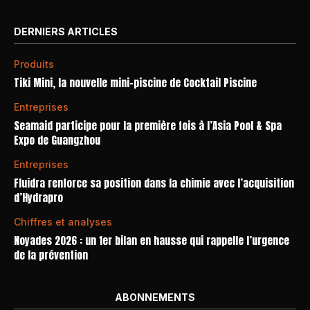
DERNIERS ARTICLES
Produits
Tiki Mini, la nouvelle mini-piscine de Cocktail Piscine
Entreprises
Seamaid participe pour la première fois à l’Asia Pool & Spa
Expo de Guangzhou
Entreprises
Fluidra renforce sa position dans la chimie avec l’acquisition
d’Hydrapro
Chiffres et analyses
Noyades 2026 : un 1er bilan en hausse qui rappelle l’urgence
de la prévention
ABONNEMENTS