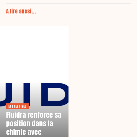
A lire aussi...
ENTREPRISES
Fluidra renforce sa
position dans la
chimie avec