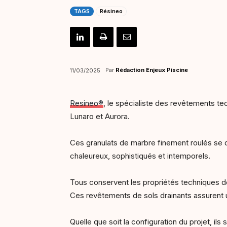
TAGS
Résineo
Par
Rédaction Enjeux Piscine
11/03/2025
Resineo®
, le spécialiste des revêtements te
Lunaro et Aurora.
Ces granulats de marbre finement roulés se dé
chaleureux, sophistiqués et intemporels.
Tous conservent les propriétés techniques de
Ces revêtements de sols drainants assurent 
Quelle que soit la configuration du projet, i