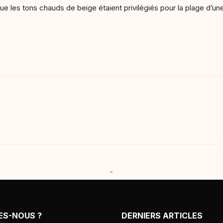
que les tons chauds de beige étaient privilégiés pour la plage d’u
-
ES-NOUS ?
DERNIERS ARTICLES