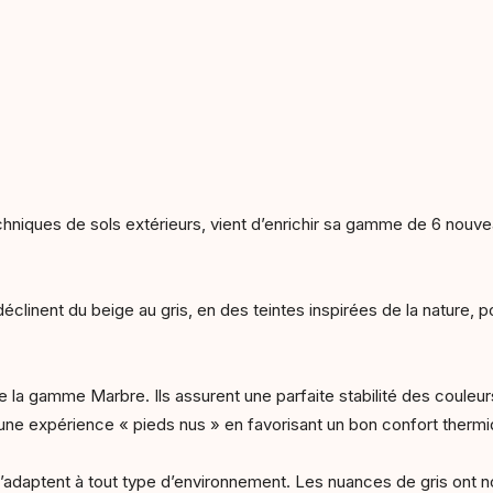
chniques de sols extérieurs, vient d’enrichir sa gamme de 6 nouve
clinent du beige au gris, en des teintes inspirées de la nature, p
 la gamme Marbre. Ils assurent une parfaite stabilité des couleur
une expérience « pieds nus » en favorisant un bon confort therm
ls s’adaptent à tout type d’environnement. Les nuances de gris ont