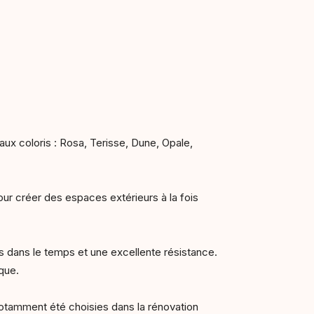
aux coloris : Rosa, Terisse, Dune, Opale,
our créer des espaces extérieurs à la fois
s dans le temps et une excellente résistance.
ique.
 notamment été choisies dans la rénovation