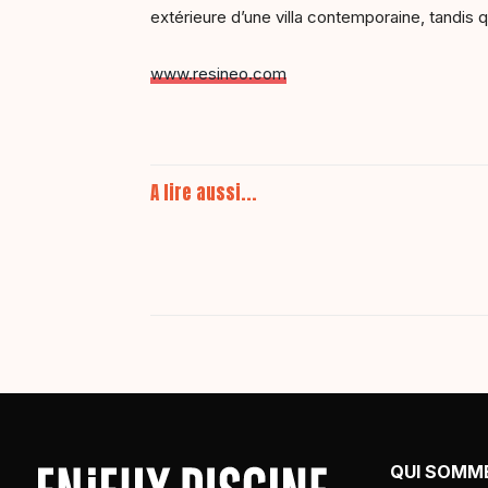
extérieure d’une villa contemporaine, tandis 
www.resineo.com
A lire aussi...
QUI SOMM