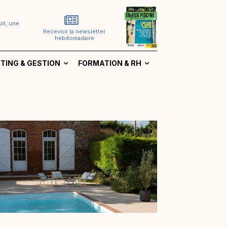
it, une
Recevoir la newsletter
hebdomadaire
TING & GESTION
FORMATION & RH