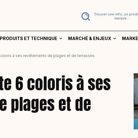
Trouver une info, un produ
marque...
PRODUITS ET TECHNIQUE
MARCHÉ & ENJEUX
MARKE
coloris à ses revêtements de plages et de terrasses
e 6 coloris à ses
e plages et de