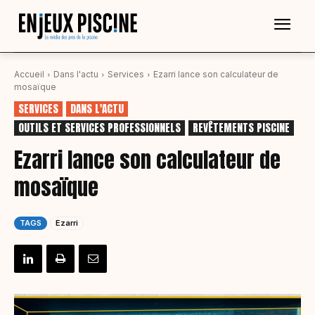
Accueil
Dans l'actu
Services
Ezarri lance son calculateur de
mosaïque
SERVICES
DANS L'ACTU
OUTILS ET SERVICES PROFESSIONNELS
REVÊTEMENTS PISCINE
Ezarri lance son calculateur de
mosaïque
TAGS
Ezarri