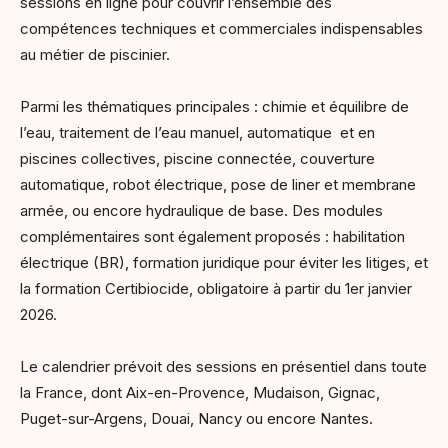
sessions en ligne pour couvrir l’ensemble des
compétences techniques et commerciales indispensables
au métier de piscinier.
Parmi les thématiques principales : chimie et équilibre de
l’eau, traitement de l’eau manuel, automatique et en
piscines collectives, piscine connectée, couverture
automatique, robot électrique, pose de liner et membrane
armée, ou encore hydraulique de base. Des modules
complémentaires sont également proposés : habilitation
électrique (BR), formation juridique pour éviter les litiges, et
la formation Certibiocide, obligatoire à partir du 1er janvier
2026.
Le calendrier prévoit des sessions en présentiel dans toute
la France, dont Aix-en-Provence, Mudaison, Gignac,
Puget-sur-Argens, Douai, Nancy ou encore Nantes.