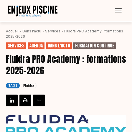
Accueil
Dans l'actu
Services
Fluidra PRO Academy : formations
2025-2026
SERVICES
AGENDA
DANS L'ACTU
FORMATION CONTINUE
Fluidra PRO Academy : formations
2025-2026
TAGS
Fluidra