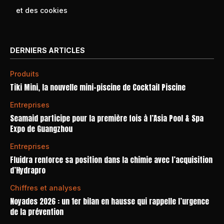
et des cookies
DERNIERS ARTICLES
Produits
Tiki Mini, la nouvelle mini-piscine de Cocktail Piscine
Entreprises
Seamaid participe pour la première fois à l’Asia Pool & Spa
Expo de Guangzhou
Entreprises
Fluidra renforce sa position dans la chimie avec l’acquisition
d’Hydrapro
Chiffres et analyses
Noyades 2026 : un 1er bilan en hausse qui rappelle l’urgence
de la prévention