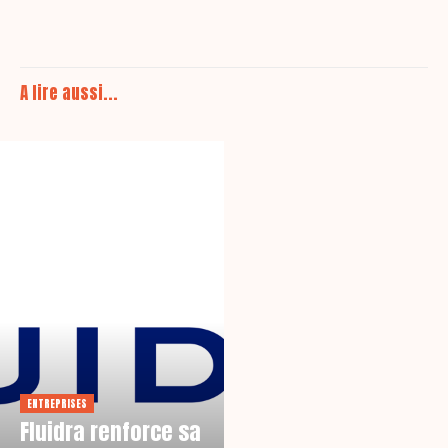
A lire aussi...
ENTREPRISES
Fluidra renforce sa