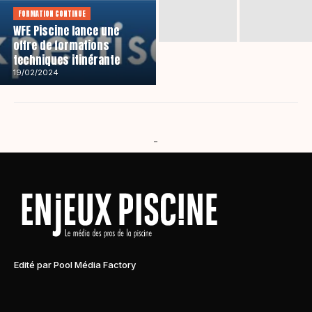
FORMATION CONTINUE
WFE Piscine lance une
offre de formations
techniques itinérante
19/02/2024
-
Edité par Pool Média Factory