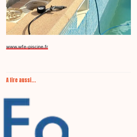
www.wfe-piscine.fr
A lire aussi...