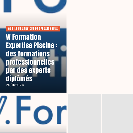
OUTILS ET SERVICES PROFESSIONNELS
W Formation
Expertise Piscine :
des formations
professionnelles
par des experts
diplômés
20/11/2024