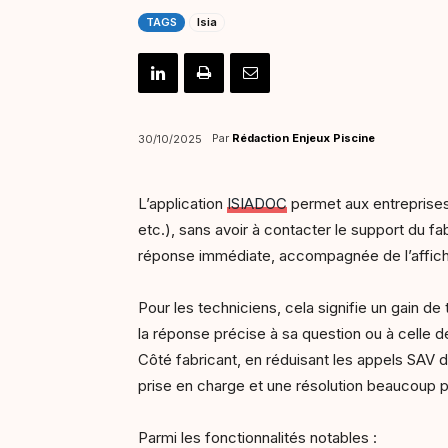
TAGS
Isia
Par
Rédaction Enjeux Piscine
30/10/2025
L’application
ISIADOC
permet aux entreprises 
etc.), sans avoir à contacter le support du fa
réponse immédiate, accompagnée de l’affic
Pour les techniciens, cela signifie un gain 
la réponse précise à sa question ou à celle de
Côté fabricant, en réduisant les appels SAV de
prise en charge et une résolution beaucoup p
Parmi les fonctionnalités notables :