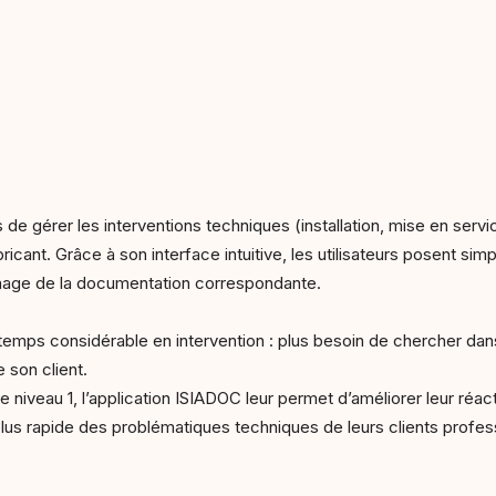
de gérer les interventions techniques (installation, mise en ser
bricant. Grâce à son interface intuitive, les utilisateurs posent si
hage de la documentation correspondante.
de temps considérable en intervention : plus besoin de chercher 
 son client.
 niveau 1, l’application ISIADOC leur permet d’améliorer leur réact
lus rapide des problématiques techniques de leurs clients profes