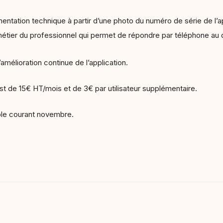
ntation technique à partir d’une photo du numéro de série de l’a
métier du professionnel qui permet de répondre par téléphone au cl
amélioration continue de l’application.
est de 15€ HT/mois et de 3€ par utilisateur supplémentaire.
ible courant novembre.