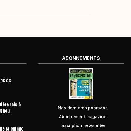
ABONNEMENTS
ine de
ière fois à
Nos dernières parutions
gzhou
Abonnement magazine
Inscription newsletter
ans la chimie