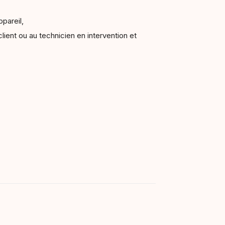
ppareil,
ient ou au technicien en intervention et