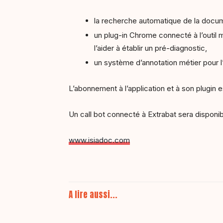
la recherche automatique de la docume
un plug-in Chrome connecté à l’outil 
l’aider à établir un pré-diagnostic,
un système d’annotation métier pour l’
L’abonnement à l’application et à son plugin 
Un call bot connecté à Extrabat sera dispon
www.isiadoc.com
A lire aussi...