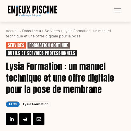
Accueil
Dans l'actu
Services
Lysia Formation : un manuel
technique et une offre digitale pour la pose...
SERVICES
FORMATION CONTINUE
OUTILS ET SERVICES PROFESSIONNELS
Lysia Formation : un manuel
technique et une offre digitale
pour la pose de membrane
TAGS
Lysia Formation