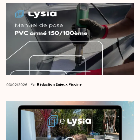
Par
Rédaction Enjeux Piscine
03/02/2026