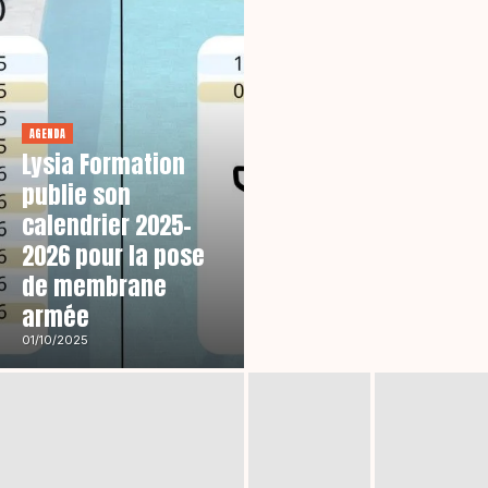
AGENDA
Lysia Formation
publie son
calendrier 2025-
2026 pour la pose
de membrane
armée
01/10/2025