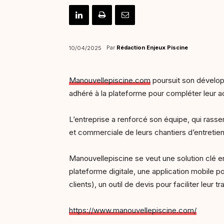
Par
Rédaction Enjeux Piscine
10/04/2025
Manouvellepiscine.com
poursuit son développ
adhéré à la plateforme pour compléter leur ac
L’entreprise a renforcé son équipe, qui rass
et commerciale de leurs chantiers d’entretien,
Manouvellepiscine se veut une solution clé en
plateforme digitale, une application mobile p
clients), un outil de devis pour faciliter leur t
https://www.manouvellepiscine.com/