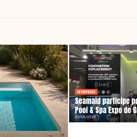
ENTREPRISES
Seamaid participe po
Pool & Spa Expo de 
03/08/2026