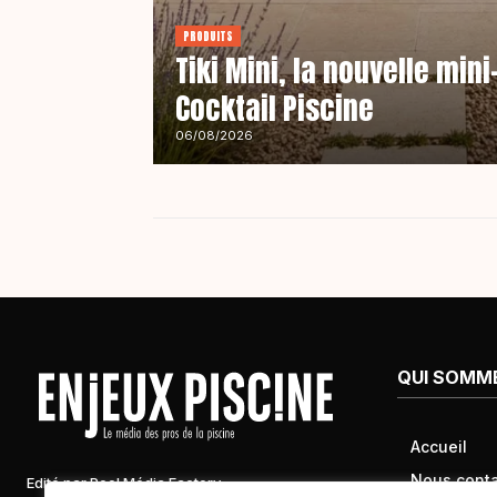
PRODUITS
Tiki Mini, la nouvelle min
Cocktail Piscine
06/08/2026
QUI SOMM
Accueil
Nous conta
Edité par Pool Média Factory