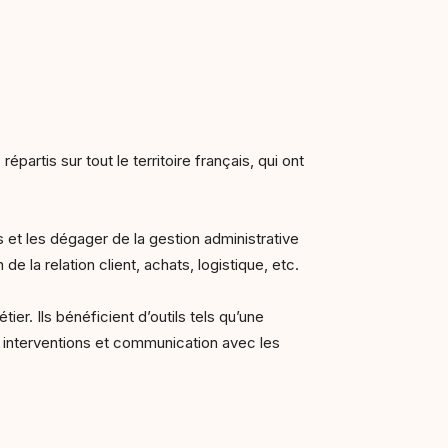
rtis sur tout le territoire français, qui ont
et les dégager de la gestion administrative
e la relation client, achats, logistique, etc.
er. Ils bénéficient d’outils tels qu’une
es interventions et communication avec les