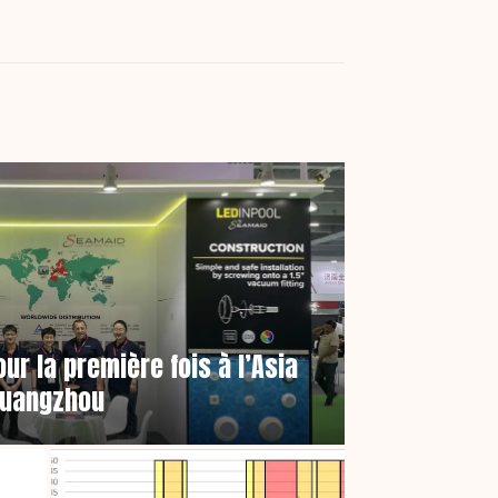
ur la première fois à l’Asia
Guangzhou