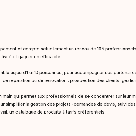
ement et compte actuellement un réseau de 165 professionnels répa
tivité et gagner en efficacité.
emble aujourd’hui 10 personnes, pour accompagner ses partenaires 
 de réparation ou de rénovation : prospection des clients, gestion d
 main qui permet aux professionnels de se concentrer sur leur méti
our simplifier la gestion des projets (demandes de devis, suivi d
ravail, un catalogue de produits à tarifs préférentiels.