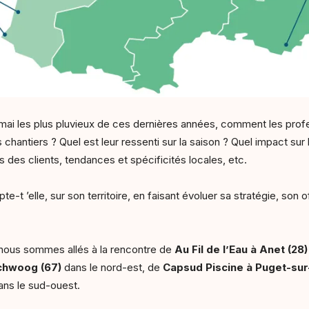
mai les plus pluvieux de ces dernières années, comment les prof
 chantiers ? Quel est leur ressenti sur la saison ? Quel impact sur 
 des clients, tendances et spécificités locales, etc.
-t ’elle, sur son territoire, en faisant évoluer sa stratégie, son 
 nous sommes allés à la rencontre de
Au Fil de l’Eau à Anet (28)
chwoog (67)
dans le nord-est, de
Capsud Piscine à Puget-sur
ns le sud-ouest.