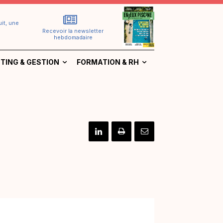
it, une
Recevoir la newsletter
hebdomadaire
TING & GESTION
FORMATION & RH