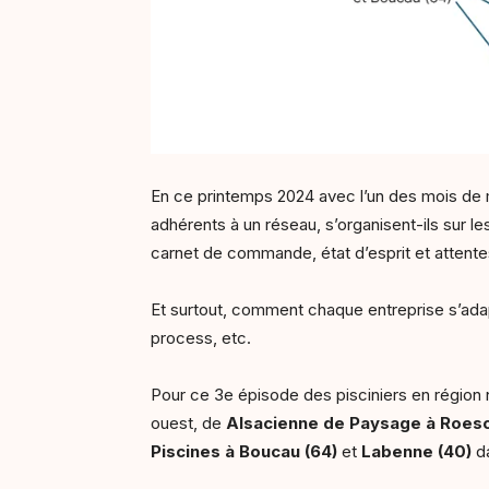
En ce printemps 2024 avec l’un des mois de 
adhérents à un réseau, s’organisent-ils sur les
carnet de commande, état d’esprit et attentes
Et surtout, comment chaque entreprise s’adapte
process, etc.
Pour ce 3e épisode des pisciniers en région
ouest, de
Alsacienne de Paysage à Roes
Piscines à Boucau (64)
et
Labenne (40)
da