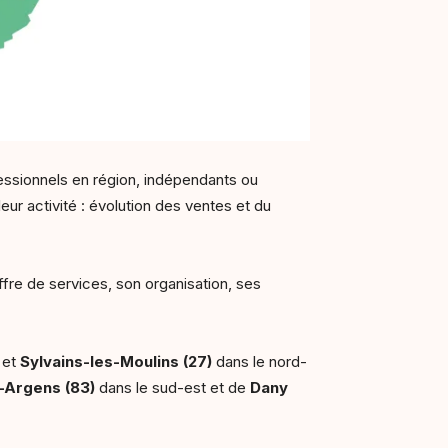
essionnels en région, indépendants ou
leur activité : évolution des ventes et du
offre de services, son organisation, ses
et
Sylvains-les-Moulins (27)
dans le nord-
-Argens (83)
dans le sud-est et de
Dany