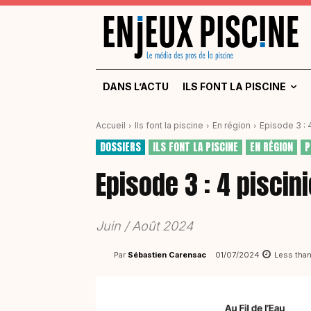
DANS L’ACTU
ILS FONT LA PISCINE
Accueil
Ils font la piscine
En région
Episode 3 : 
DOSSIERS
ILS FONT LA PISCINE
EN RÉGION
P
Episode 3 : 4 piscin
Juin / Août 2024
Par
Sébastien Carensac
01/07/2024
Less than