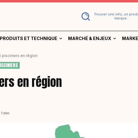
Trouver une info, un produ
marque...
PRODUITS ET TECHNIQUE
MARCHÉ & ENJEUX
MARKE
4 pisciniers en région
ISCINIERS
iers en région
 1
min.