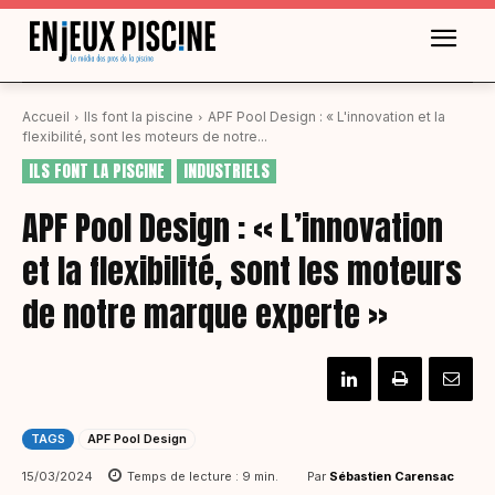
Accueil
Ils font la piscine
APF Pool Design : « L'innovation et la
flexibilité, sont les moteurs de notre...
ILS FONT LA PISCINE
INDUSTRIELS
APF Pool Design : « L’innovation
et la flexibilité, sont les moteurs
de notre marque experte »
TAGS
APF Pool Design
Par
Sébastien Carensac
15/03/2024
Temps de lecture :
9
min.