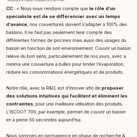
Soudure à haute fréquence d’un liner
CC
: « Nous nous rendons compte que
le rôle d’un
spécialiste est de se différencier avec un temps
d’avance
, nos couvertures doivent s’adapter à 100% des
bassins. Il ne faut pas seulement tenir compte des
différentes formes de piscines mais aussi des usages du
bassin en fonction de son environnement. Couvrir un bassin
relève du bon sens, particulièrement de nos jours, avec a
minima une couverture à bulles pour limiter l’évaporation,
réduire les consommations énergétiques et de produits.
Notre rôle, avec la R&D, est d’innover afin de
proposer
des solutions intuitives qui facilitent et éliminent les
contraintes
, pour une meilleure utilisation des produits.
L’iSCOOT 700, par exemple, permet de couvrir un bassin
en à peine 50 secondes aujourd’hui.
Nous sommes en permanence en phase de recherche &