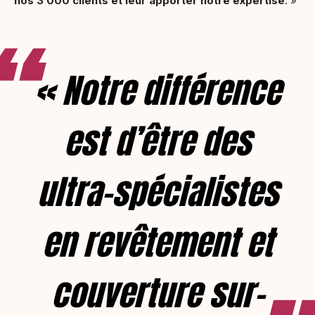
nos 3 000 clients et leur apporter notre expertise
. »
« Notre différence
est d’être des
ultra-spécialistes
en revêtement et
couverture sur-