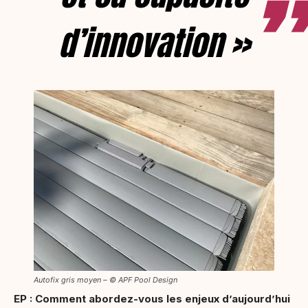
d’innovation »
Autofix gris moyen – © APF Pool Design
EP : Comment abordez-vous les enjeux d’aujourd’hui