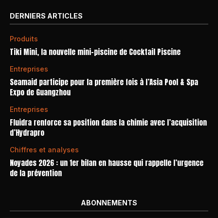
DERNIERS ARTICLES
Produits
Tiki Mini, la nouvelle mini-piscine de Cocktail Piscine
Entreprises
Seamaid participe pour la première fois à l’Asia Pool & Spa
Expo de Guangzhou
Entreprises
Fluidra renforce sa position dans la chimie avec l’acquisition
d’Hydrapro
Chiffres et analyses
Noyades 2026 : un 1er bilan en hausse qui rappelle l’urgence
de la prévention
ABONNEMENTS