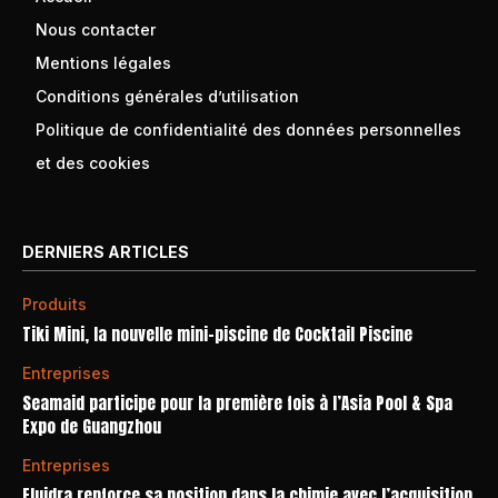
Nous contacter
Mentions légales
Conditions générales d’utilisation
Politique de confidentialité des données personnelles
et des cookies
DERNIERS ARTICLES
Produits
Tiki Mini, la nouvelle mini-piscine de Cocktail Piscine
Entreprises
Seamaid participe pour la première fois à l’Asia Pool & Spa
Expo de Guangzhou
Entreprises
Fluidra renforce sa position dans la chimie avec l’acquisition