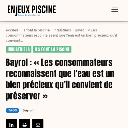
Accueil
Ils font la piscine
Industriels
Bayrol : « Les
consommateurs reconnaissent que l’eau est un bien précieux qu’il
convient...
INDUSTRIELS
ILS FONT LA PISCINE
Bayrol : « Les consommateurs
reconnaissent que l’eau est un
bien précieux qu’il convient de
préserver »
TAGS
Bayrol