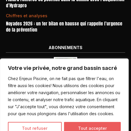
d’Hydrapro
Chiffres et analyses
Noyades 2026 : un 1er bilan en hausse qui rappelle l’urgence
de la prévention
ABONNEMENTS
Votre vie privée, notre grand bassin sacré
Chez Enjeux Piscine, on ne fait pas que filtrer l'eau, on
filtre aussi les cookies! Nous utilisons des cookies pour
améliorer votre navigation, personnaliser les annonces ou
Nos dernières parutions
le contenu, et analyser notre trafic aquatique. En cliquant
Abonnement magazine
sur "J'accepte tout", vous donnez votre consentement
pour que nous plongions dans l'utilisation des cookies.
Inscription newsletter
Tout refuser
Tout accepter