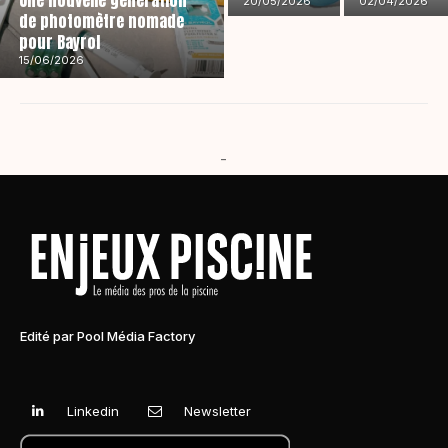
Une nouvelle génération
20/05/2026
02/04/2026
de photomètre nomade
pour Bayrol
15/06/2026
-
Edité par Pool Média Factory
Linkedin
Newsletter