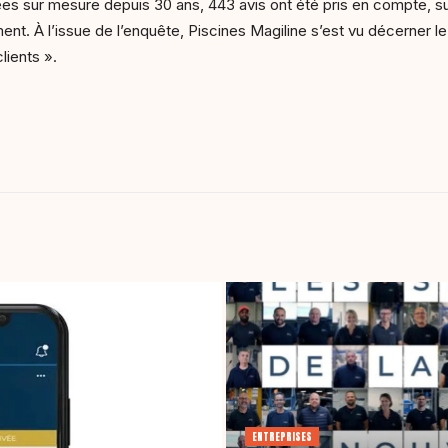
es sur mesure depuis 30 ans, 443 avis ont été pris en compte, sur 
ement. À l’issue de l’enquête, Piscines Magiline s’est vu décerner l
clients ».
ENTREPRISES