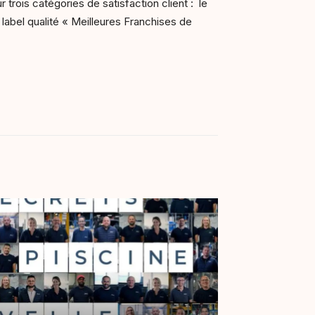
trois catégories de satisfaction client : le
e label qualité « Meilleures Franchises de