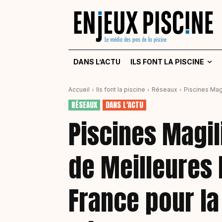
DANS L’ACTU
ILS FONT LA PISCINE
Accueil
Ils font la piscine
Réseaux
Piscines Magi
RÉSEAUX
DANS L'ACTU
Piscines Magili
de Meilleures
France pour la