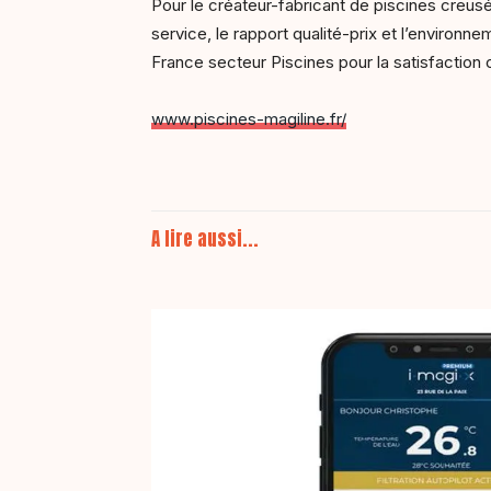
Pour le créateur-fabricant de piscines creusé
service, le rapport qualité-prix et l’environn
France secteur Piscines pour la satisfaction 
www.piscines-magiline.fr/
A lire aussi...