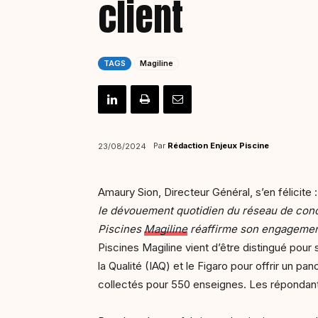
client
TAGS
Magiline
Par
Rédaction Enjeux Piscine
23/08/2024
Amaury Sion, Directeur Général, s’en félicite 
le dévouement quotidien du réseau de conce
Piscines
Magiline
réaffirme son engagement à
Piscines Magiline vient d’être distingué pour
la Qualité (IAQ) et le Figaro pour offrir un p
collectés pour 550 enseignes. Les répondants