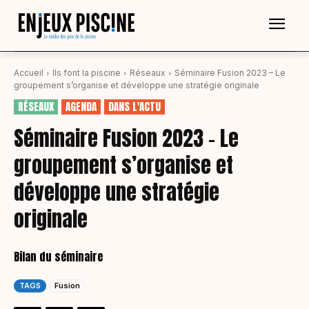
Accueil
Ils font la piscine
Réseaux
Séminaire Fusion 2023 – Le
groupement s’organise et développe une stratégie originale
RÉSEAUX
AGENDA
DANS L'ACTU
Séminaire Fusion 2023 – Le
groupement s’organise et
développe une stratégie
originale
Bilan du séminaire
TAGS
Fusion