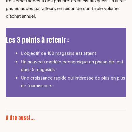
troisième l’accès à des prix préférentiels auxquels il n’aurait
pas eu accès par ailleurs en raison de son faible volume
d’achat annuel.
Les 3 points à retenir :
L’objectif de 100 magasins est atteint
Un nouveau modèle économique en phase de test
dans 5 magasins
Une croissance rapide qui intéresse de plus en plus
de fournisseurs
A lire aussi...