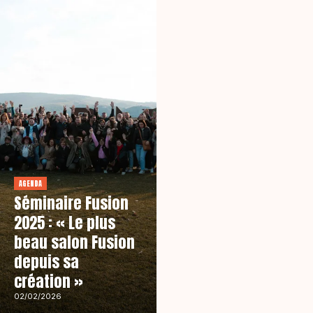
AGENDA
Séminaire Fusion
2025 : « Le plus
beau salon Fusion
depuis sa
création »
02/02/2026