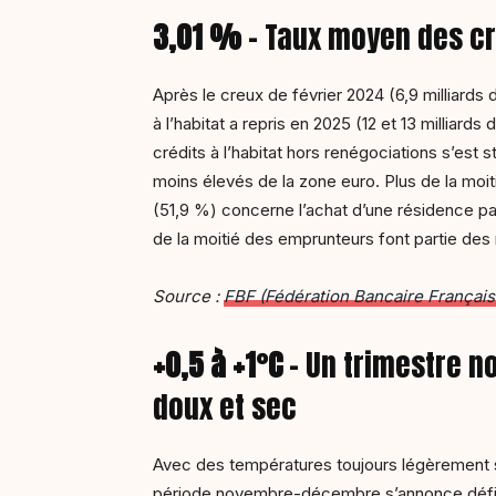
3,01 %
– Taux moyen des cré
Après le creux de février 2024 (6,9 milliards 
à l’habitat a repris en 2025 (12 et 13 milliard
crédits à l’habitat hors renégociations s’est st
moins élevés de la zone euro. Plus de la moit
(51,9 %) concerne l’achat d’une résidence p
de la moitié des emprunteurs font partie des
Source :
FBF (Fédération Bancaire Français
+0,5 à +1°C
– Un trimestre n
doux et sec
Avec des températures toujours légèrement s
période novembre-décembre s’annonce déficit