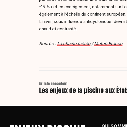
-15 %) et en enneigement, notamment sur l’ou
également à l’échelle du continent européen.
L’hiver, sous influence anticyclonique, devrai
chaud et contrasté.
Source :
La chaîne météo
/
Météo France
Article précédent
Les enjeux de la piscine aux Éta
QUI SOMM