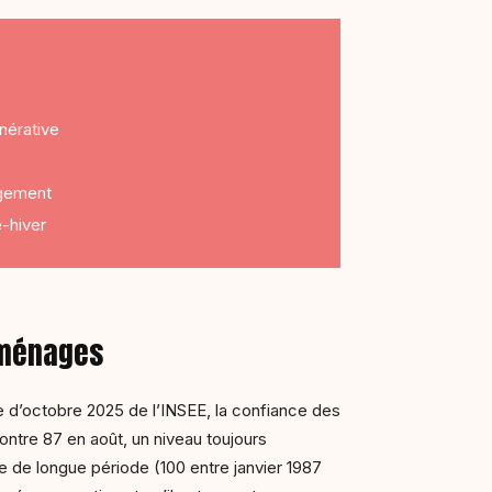
nérative
igement
-hiver
 ménages
e d’octobre 2025 de l’INSEE, la confiance des
ntre 87 en août, un niveau toujours
 de longue période (100 entre janvier 1987