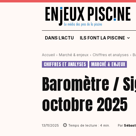
DANS L’ACTU
ILS FONT LA PISCINE
Accueil
Marché & enjeux
Chiffres et analyses
B
CHIFFRES ET ANALYSES
MARCHÉ & ENJEUX
Baromètre / Si
octobre 2025
Par
Sébast
13/11/2025
Temps de lecture :
4
min.