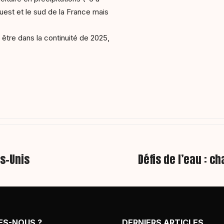
est et le sud de la France mais
t être dans la continuité de 2025,
ts-Unis
Défis de l’eau : c
ES-NOUS ?
DERNIERS ARTICLES