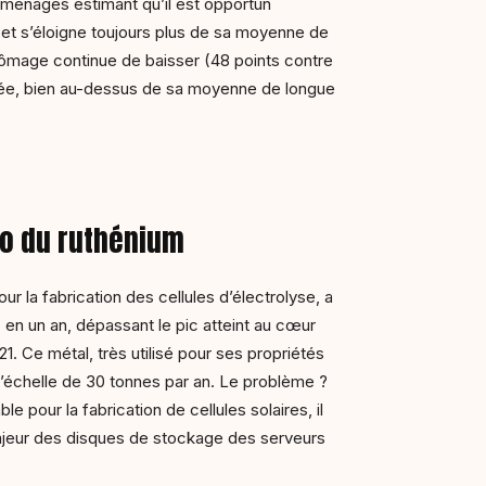
ménages estimant qu’il est opportun
t s’éloigne toujours plus de sa moyenne de
hômage continue de baisser (48 points contre
vée, bien au-dessus de sa moyenne de longue
ilo du ruthénium
our la fabrication des cellules d’électrolyse, a
en un an, dépassant le pic atteint au cœur
1. Ce métal, très utilisé pour ses propriétés
 l’échelle de 30 tonnes par an. Le problème ?
e pour la fabrication de cellules solaires, il
ajeur des disques de stockage des serveurs