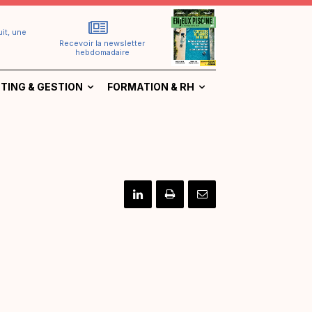
it, une
Recevoir la newsletter
hebdomadaire
TING & GESTION
FORMATION & RH