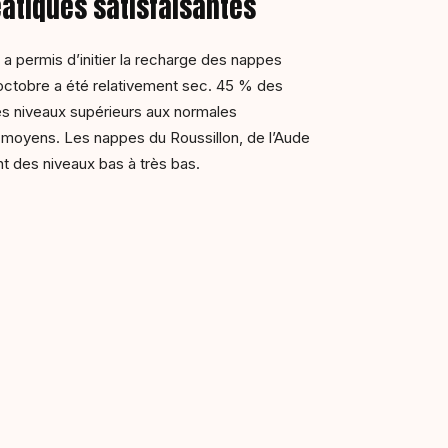
atiques satisfaisantes
a permis d’initier la recharge des nappes
’octobre a été relativement sec. 45 % des
es niveaux supérieurs aux normales
moyens. Les nappes du Roussillon, de l’Aude
t des niveaux bas à très bas.