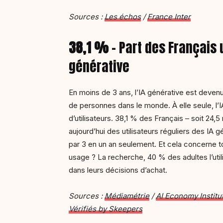
Sources :
Les échos
/
France Inter
38,1 %
– Part des Français u
générative
En moins de 3 ans, l’IA générative est devenue u
de personnes dans le monde. À elle seule, l’
d’utilisateurs. 38,1 % des Français – soit 24,
aujourd’hui des utilisateurs réguliers des IA gé
par 3 en un an seulement. Et cela concerne to
usage ? La recherche, 40 % des adultes l’uti
dans leurs décisions d’achat.
Sources :
Médiamétrie
/
AI Economy Institu
Vérifiés by Skeepers