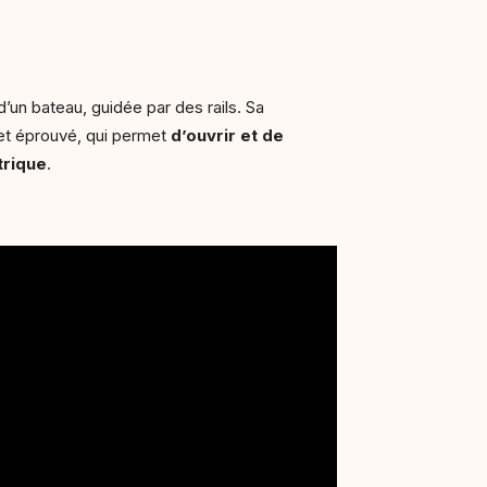
d’un bateau, guidée par des rails. Sa
 et éprouvé, qui permet
d’ouvrir et de
trique
.