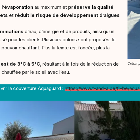
e l’évaporation
au maximum et
préserve la qualité
lets
et
réduit le risque de développement d’algues
ommations
d’eau, d’énergie et de produits, ainsi qu’un
sé pour les clients.Plusieurs coloris sont proposés, le
 pouvoir chauffant. Plus la teinte est foncée, plus la
est de 3°C à 5°C
, résultant à la fois de la réduction de
Crédit 
 chauffée par le soleil avec l’eau.
rir la couverture Aquaguard :
https://www.t-and-a.be/fr-be/aqu