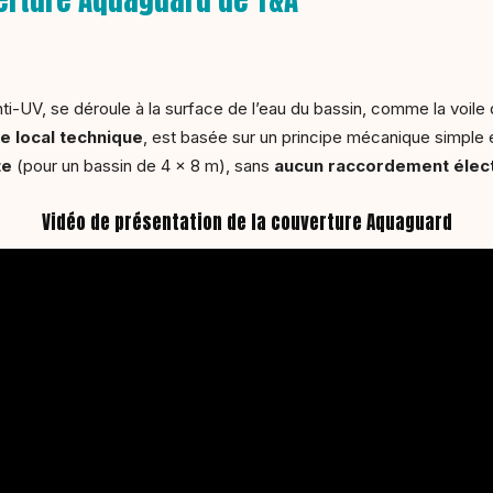
 anti-UV, se déroule à la surface de l’eau du bassin, comme la voile 
le local technique
, est basée sur un principe mécanique simple
te
(pour un bassin de 4 x 8 m), sans
aucun raccordement élec
Vidéo de présentation de la couverture Aquaguard