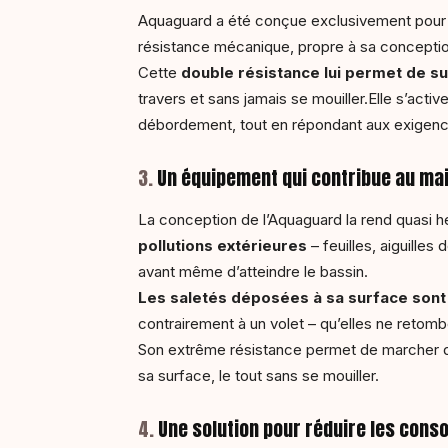
Aquaguard a été conçue exclusivement pou
résistance mécanique, propre à sa conception
Cette
double résistance lui permet de su
travers et sans jamais se mouiller.Elle s’activ
débordement, tout en répondant aux exigen
3.
Un équipement qui contribue au main
La conception de l’Aquaguard la rend quasi 
pollutions extérieures
– feuilles, aiguilles
avant même d’atteindre le bassin.
Les saletés déposées à sa surface sont
contrairement à un volet – qu’elles ne retom
Son extrême résistance permet de marcher
sa surface, le tout sans se mouiller.
4.
Une solution pour réduire les cons