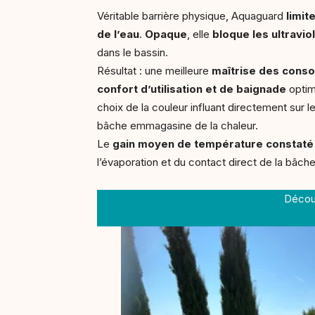
Véritable barrière physique, Aquaguard
limit
de l’eau
.
Opaque
, elle
bloque les ultravio
dans le bassin.
Résultat : une meilleure
maîtrise des cons
confort d’utilisation et de baignade
optimi
choix de la couleur influant directement sur le
bâche emmagasine de la chaleur.
Le
gain moyen de température constaté 
l’évaporation et du contact direct de la bâche
Découv