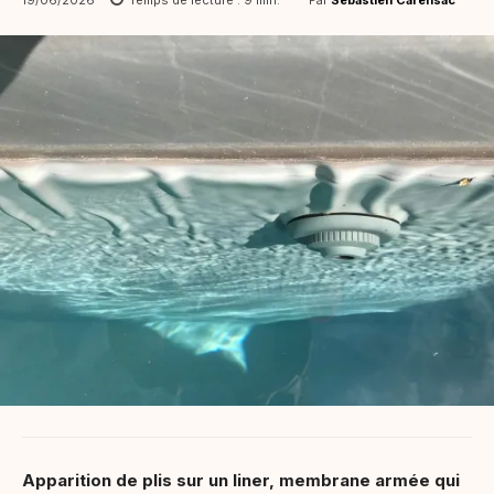
19/06/2026
Temps de lecture :
9
min.
Apparition de plis sur un liner, membrane armée qui