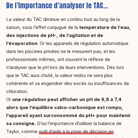
De l’importance d’analyser le TAC…
La valeur du TAC diminue en continu tout au long de la
saison, sous l’effet conjugué de la
température de l’eau,
des injections de pH-, de l’agitation et de
l’évaporation
. Or les appareils de régulation automatique
dans les piscines privées ne le mesurent pas, et les
professionnels mêmes, ont souvent le réflexe de
n’analyser que le pH lors de leurs interventions. Dès lors
que le TAC aura chuté, la valeur redox ne sera plus
cohérente et va engendrer des excès ou insuffisances de
chloration.
Or
une régulation peut afficher un pH de 6,8 à 7,4
alors que l’équilibre calco-carbonique est rompu,
l’appareil ayant surconsommé du pH+ pour maintenir
sa consigne.
D’où l’importance d’utiliser la balance de
Taylor, comme
outil d’aide à la prise de décision en