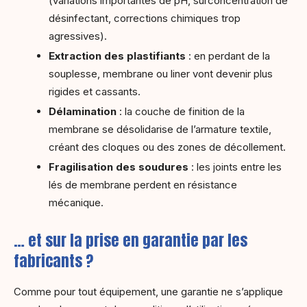
(variations importantes de pH, surconcentration de
désinfectant, corrections chimiques trop
agressives).
Extraction des plastifiants
: en
perdant de la
souplesse,
membrane ou liner vont devenir plus
rigides et cassants.
Délamination
: la couche de finition de la
membrane se désolidarise de l’armature textile,
créant des cloques ou des zones de décollement.
Fragilisation des soudures
: les joints entre les
lés de membrane perdent en résistance
mécanique.
… et sur la prise en garantie par les
fabricants ?
Comme pour tout équipement, une garantie ne s’applique