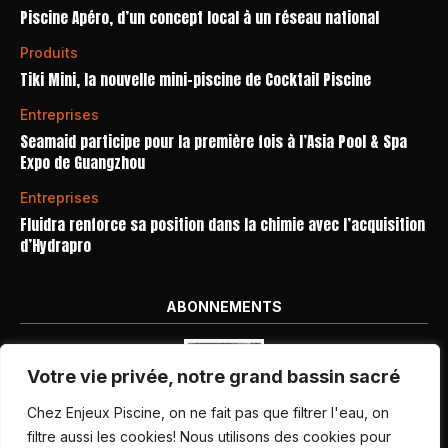
Piscine Apéro, d’un concept local à un réseau national
Produits
Tiki Mini, la nouvelle mini-piscine de Cocktail Piscine
Entreprises
Seamaid participe pour la première fois à l’Asia Pool & Spa
Expo de Guangzhou
Entreprises
Fluidra renforce sa position dans la chimie avec l’acquisition
d’Hydrapro
ABONNEMENTS
Votre vie privée, notre grand bassin sacré
Chez Enjeux Piscine, on ne fait pas que filtrer l'eau, on
filtre aussi les cookies! Nous utilisons des cookies pour