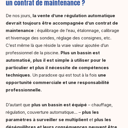
un contrat de maintenance ?
De nos jours,
la vente d’une régulation automatique
devrait toujours être accompagnée d’un contrat de
maintenance
: équilibrage de l’eau, étalonnage, calibrage
et hivernage des sondes, réglage des consignes, etc.
C’est même là que réside la vraie valeur ajoutée d’un
professionnel de la piscine.
Plus un bassin est
automatisé, plus il est simple à utiliser pour le
particulier
et plus il nécessite de compétences
techniques
. Un paradoxe qui est tout à la fois
une
opportunité commerciale et une responsabilité
professionnelle.
D’autant que
plus un bassin est équipé
– chauffage,
régulation, couverture automatique… –
plus les
paramètres à surveiller se multiplient
et
plus les
déséquilibres et leurs conséquences peuvent être