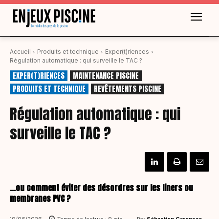
Accueil
Produits et technique
Exper(t)riences
Régulation automatique : qui surveille le TAC ?
EXPER(T)RIENCES
MAINTENANCE PISCINE
PRODUITS ET TECHNIQUE
REVÊTEMENTS PISCINE
Régulation automatique : qui
surveille le TAC ?
...ou comment éviter des désordres sur les liners ou
membranes PVC ?
Par
Sébastien Carensac