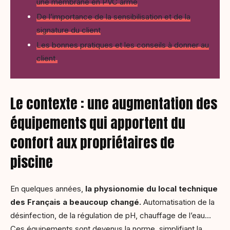
une membrane en PVC armé
De l’importance de la sensibilisation et de la
signature du client
Les bonnes pratiques et les conseils à donner au
client
Le contexte : une augmentation des
équipements qui apportent du
confort aux propriétaires de
piscine
En quelques années,
la physionomie du local technique
des Français a beaucoup changé.
Automatisation de la
désinfection, de la régulation de pH, chauffage de l’eau…
Ces équipements sont devenus la norme, simplifiant la