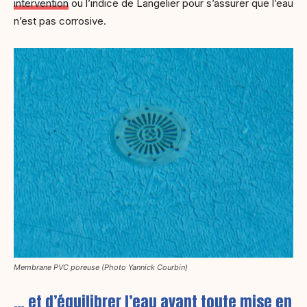
intervention
ou l’indice de Langelier pour s’assurer que l’eau
n’est pas corrosive.
Membrane PVC poreuse (Photo Yannick Courbin)
… et d’équilibrer l’eau avant toute mise en