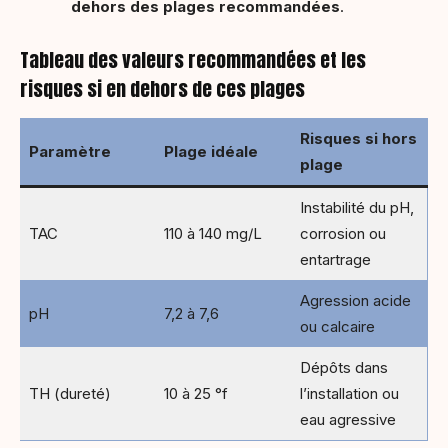
dehors des plages recommandées
.
Tableau des valeurs recommandées et les
risques si en dehors de ces plages
Risques si hors
Paramètre
Plage idéale
plage
Instabilité du pH,
TAC
110 à 140 mg/L
corrosion ou
entartrage
Agression acide
pH
7,2 à 7,6
ou calcaire
Dépôts dans
TH (dureté)
10 à 25 °f
l’installation ou
eau agressive