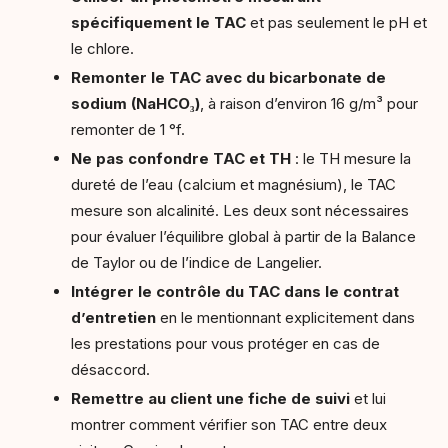
spécifiquement le TAC
et pas seulement le pH et
le chlore.
Remonter le TAC avec du bicarbonate de
sodium (NaHCO₃)
, à raison d’environ 16 g/m³ pour
remonter de 1 °f.
Ne pas confondre TAC et TH
: le TH mesure la
dureté de l’eau (calcium et magnésium), le TAC
mesure son alcalinité. Les deux sont nécessaires
pour évaluer l’équilibre global à partir de la Balance
de Taylor ou de l’indice de Langelier.
Intégrer le contrôle du TAC dans le contrat
d’entretien
en le mentionnant explicitement dans
les prestations pour vous protéger en cas de
désaccord.
Remettre au client une fiche de suivi
et lui
montrer comment vérifier son TAC entre deux