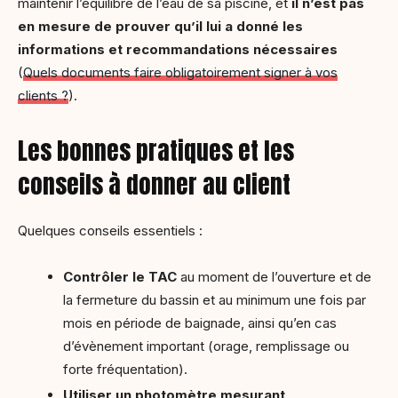
maintenir l’équilibre de l’eau de sa piscine, et
il n’est pas
en mesure de prouver qu’il lui a donné les
informations et recommandations nécessaires
(
Quels documents faire obligatoirement signer à vos
clients ?
).
Les bonnes pratiques et les
conseils à donner au client
Quelques conseils essentiels :
Contrôler le TAC
au moment de l’ouverture et de
la fermeture du bassin et au minimum une fois par
mois en période de baignade, ainsi qu’en cas
d’évènement important (orage, remplissage ou
forte fréquentation).
Utiliser un photomètre mesurant