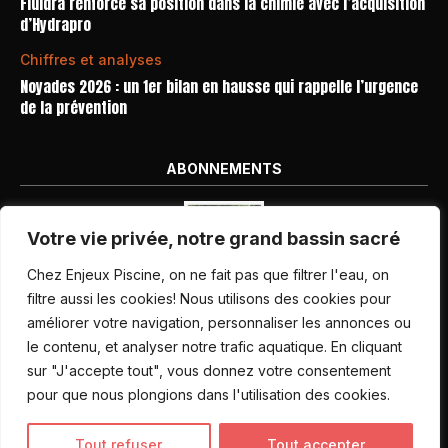
Fluidra renforce sa position dans la chimie avec l’acquisition
d’Hydrapro
Chiffres et analyses
Noyades 2026 : un 1er bilan en hausse qui rappelle l’urgence
de la prévention
ABONNEMENTS
Votre vie privée, notre grand bassin sacré
Chez Enjeux Piscine, on ne fait pas que filtrer l'eau, on
filtre aussi les cookies! Nous utilisons des cookies pour
améliorer votre navigation, personnaliser les annonces ou
Nos dernières parutions
le contenu, et analyser notre trafic aquatique. En cliquant
Abonnement magazine
sur "J'accepte tout", vous donnez votre consentement
pour que nous plongions dans l'utilisation des cookies.
Inscription newsletter
Tout refuser
Tout accepter