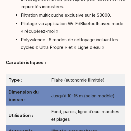
impuretés incrustées.
Filtration multicouche exclusive sur le S3000.
Pilotage via application Wi-Fi/Bluetooth avec mode
« récupérez-moi ».
Polyvalence : 6 modes de nettoyage incluant les
cycles « Ultra Propre » et « Ligne d’eau ».
Caractéristiques :
Type :
Filaire (autonomie illimitée)
Dimension du
Jusqu’à 10-15 m (selon modèle)
bassin :
Fond, parois, ligne d’eau, marches
Utilisation :
et plages