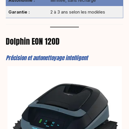
Autonomie :
Illimitée, sans recharge
Garantie :
2 à 3 ans selon les modèles
Dolphin EON 120D
Précision et autonettoyage intelligent