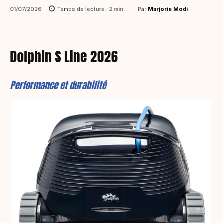
Par
Marjorie Modi
01/07/2026
Temps de lecture :
2
min.
Dolphin S Line 2026
Performance et durabilité