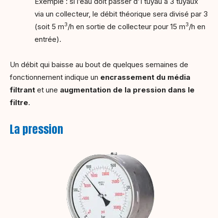
Exemple : si l’eau doit passer d’1 tuyau à 3 tuyaux
via un collecteur, le débit théorique sera divisé par 3
3
3
(soit 5 m
/h en sortie de collecteur pour 15 m
/h en
entrée).
Un débit qui baisse au bout de quelques semaines de
fonctionnement indique un
encrassement du média
filtrant
et une
augmentation de la pression dans le
filtre
.
La pression