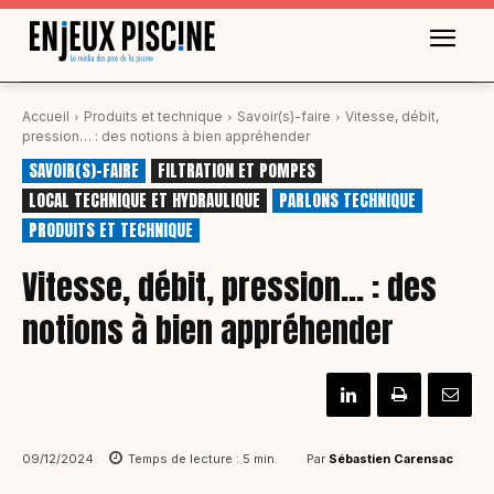
Accueil
Produits et technique
Savoir(s)-faire
Vitesse, débit,
pression… : des notions à bien appréhender
SAVOIR(S)-FAIRE
FILTRATION ET POMPES
LOCAL TECHNIQUE ET HYDRAULIQUE
PARLONS TECHNIQUE
PRODUITS ET TECHNIQUE
Vitesse, débit, pression… : des
notions à bien appréhender
Par
Sébastien Carensac
09/12/2024
Temps de lecture :
5
min.