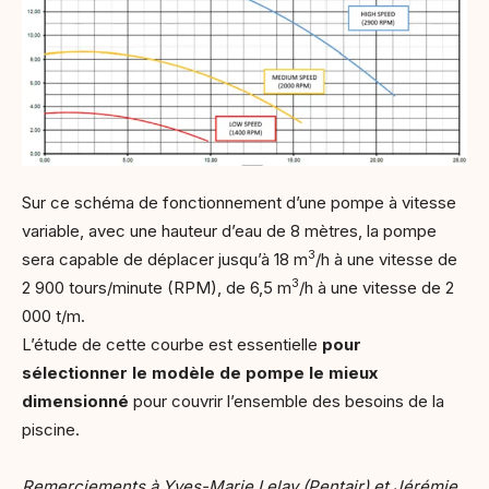
Sur ce schéma de fonctionnement d’une pompe à vitesse
variable, avec une hauteur d’eau de 8 mètres, la pompe
3
sera capable de déplacer jusqu’à 18 m
/h à une vitesse de
3
2 900 tours/minute (RPM), de 6,5 m
/h à une vitesse de 2
000 t/m.
L’étude de cette courbe est essentielle
pour
sélectionner le modèle de pompe le mieux
dimensionné
pour couvrir l’ensemble des besoins de la
piscine.
Remerciements à Yves-Marie Lelay (Pentair) et Jérémie