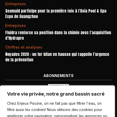
Entreprises
Seamaid participe pour la première fois à l’Asia Pool & Spa
Expo de Guangzhou
Entreprises
Fluidra renforce sa position dans la chimie avec l’acquisition
d’Hydrapro
Chiffres et analyses
Noyades 2026 : un 1er bilan en hausse qui rappelle l’urgence
de la prévention
ABONNEMENTS
Votre vie privée, notre grand bassin sacré
Chez Enjeux Piscine, on ne fait pas que filtrer l'eau, on
filtre aussi les cookies! Nous utilisons des cookies pour
améliorer votre navigation, personnaliser les annonces ou