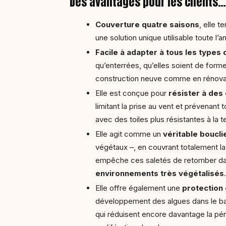
Des avantages pour les clients…
Couverture quatre saisons
, elle t
une solution unique utilisable toute l’
Facile à adapter à tous les types
qu’enterrées, qu’elles soient de form
construction neuve comme en rénova
Elle est conçue pour
résister à des
limitant la prise au vent et prévenan
avec des toiles plus résistantes à la t
Elle agit comme un
véritable boucli
végétaux –, en couvrant totalement la 
empêche ces saletés de retomber dans 
environnements très végétalisés
Elle offre également une
protection 
développement des algues dans le ba
qui réduisent encore davantage la péné