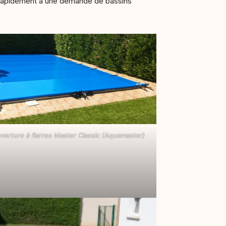
 rapidement à une demande de bassins
verture à Barres Master Classic (Aquamaster)