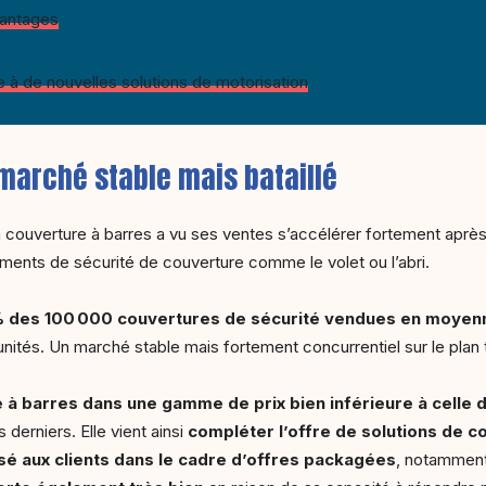
vantages
à de nouvelles solutions de motorisation
 marché stable mais bataillé
couverture à barres a vu ses ventes s’accélérer fortement après l
ements de sécurité de couverture comme le volet ou l’abri.
 des 100
000 couvertures de sécurité vendues en moyenn
unités. Un marché stable mais fortement concurrentiel sur le plan t
e à barres dans une gamme de prix bien inférieure à celle 
 derniers. Elle vient ainsi
compléter l’offre de solutions de c
é aux clients dans le cadre d’offres packagées
, notamment