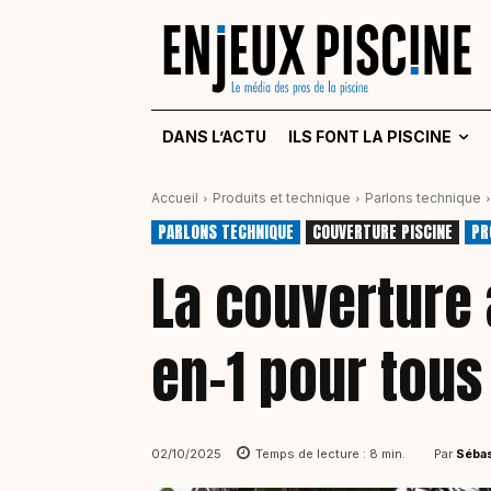
DANS L’ACTU
ILS FONT LA PISCINE
Accueil
Produits et technique
Parlons technique
PARLONS TECHNIQUE
COUVERTURE PISCINE
PR
La couverture à
en-1 pour tous
Par
Sébas
02/10/2025
Temps de lecture :
8
min.