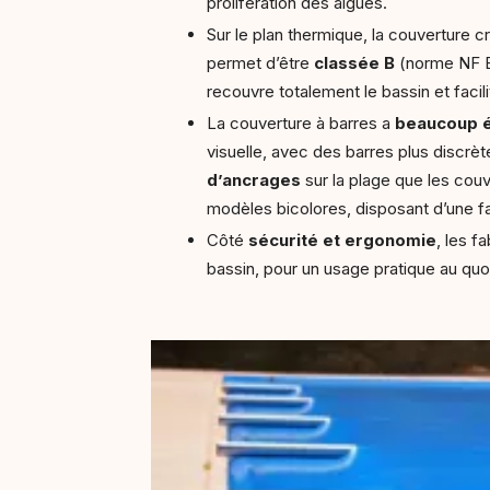
prolifération des algues.
Sur le plan thermique, la couverture 
permet d’être
classée
B
(norme NF EN
recouvre totalement le bassin et facil
La couverture à barres a
beaucoup é
visuelle, avec des barres plus discrè
d’ancrages
sur la plage que les couv
modèles bicolores, disposant d’une fa
Côté
sécurité et ergonomie
, les f
bassin, pour un usage pratique au quo