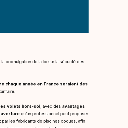
a promulgation de la loi sur la sécurité des
e chaque année en France seraient des
arifaire.
des volets hors-sol
, avec des
avantages
ouverture
qu’un professionnel peut proposer
 par les fabricants de piscines coques, afin