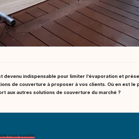
st devenu indispensable pour limiter l’évaporation et prés
ions de couverture à proposer à vos clients. Où en est le 
ort aux autres solutions de couverture du marché ?
ble mais bataillé