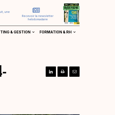
it, une
Recevoir la newsletter
hebdomadaire
TING & GESTION
FORMATION & RH
4-