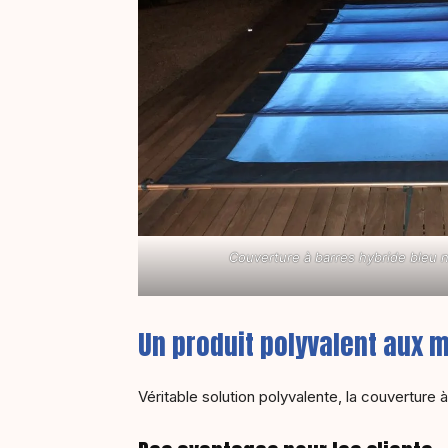
Couverture à barres hybride bleu n
Un produit polyvalent aux 
Véritable solution polyvalente, la couverture