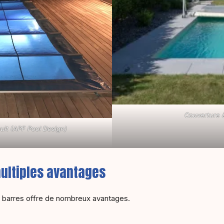
Couverture 
uit (APF Pool Design)
multiples avantages
 à barres offre de nombreux avantages.