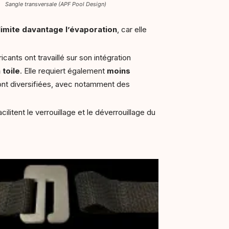
Sangle transversale (APF Pool Design)
limite davantage l’évaporation
, car elle
ricants ont travaillé sur son intégration
 toile
. Elle requiert également
moins
nt diversifiées, avec notamment des
cilitent le verrouillage et le déverrouillage du