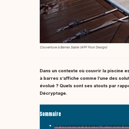
Couverture à Barres Sable (APF Pool Design)
Dans un contexte où couvrir la piscine e
à barres s’affiche comme l’une des solut
évolué ? Quels sont ses atouts par rapp
Décryptage.
Sommaire
La couverture à barres, un marché sta