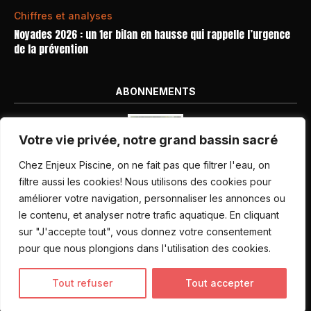
Chiffres et analyses
Noyades 2026 : un 1er bilan en hausse qui rappelle l’urgence
de la prévention
ABONNEMENTS
Votre vie privée, notre grand bassin sacré
Chez Enjeux Piscine, on ne fait pas que filtrer l'eau, on
filtre aussi les cookies! Nous utilisons des cookies pour
améliorer votre navigation, personnaliser les annonces ou
Nos dernières parutions
le contenu, et analyser notre trafic aquatique. En cliquant
Abonnement magazine
sur "J'accepte tout", vous donnez votre consentement
pour que nous plongions dans l'utilisation des cookies.
Inscription newsletter
Tout refuser
Tout accepter