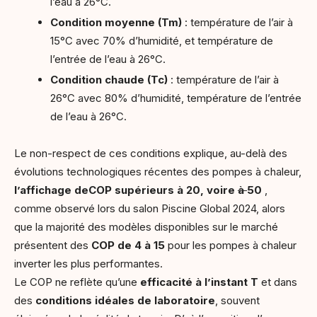
l’eau à 26°C.
Condition moyenne (Tm)
: température de l’air à
15°C avec 70% d’humidité, et température de
l’entrée de l’eau à 26°C.
Condition chaude (Tc)
: température de l’air à
26°C avec 80% d’humidité, température de l’entrée
de l’eau à 26°C.
Le non-respect de ces conditions explique, au-delà des
évolutions technologiques récentes des pompes à chaleur,
l’affichage de
COP supérieurs à 20, voire
à
50
,
comme observé lors du salon Piscine Global 2024, alors
que la majorité des modèles disponibles sur le marché
présentent des
COP de 4 à 15
pour les pompes à chaleur
inverter les plus performantes.
Le COP ne reflète qu’une
efficacité à l’instant T
et dans
des
conditions idéales de laboratoire
, souvent