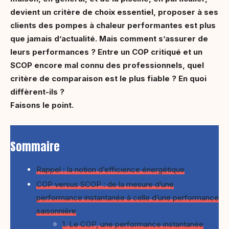
devient un critère de choix essentiel, proposer à ses
clients des pompes à chaleur performantes est plus
que jamais d’actualité. Mais comment s’assurer de
leurs performances ? Entre un COP critiqué et un
SCOP encore mal connu des professionnels, quel
critère de comparaison est le plus fiable ? En quoi
diffèrent-ils ?
Faisons le point.
Sommaire
Rappel : la notion d’efficience énergétique
COP versus SCOP : de la mesure d’une
performance instantanée à celle d’une performance
saisonnière
1. Le COP, une performance instantanée