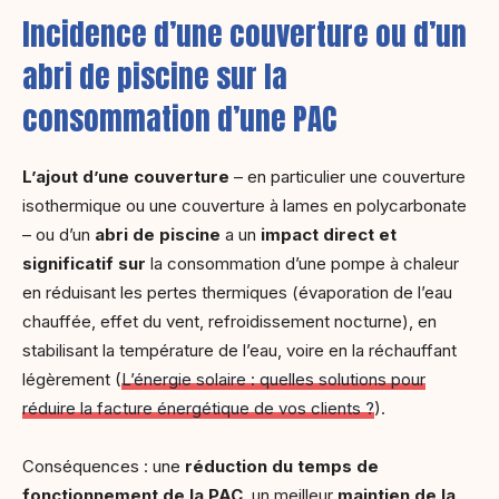
Incidence d’une couverture ou d’un
abri de piscine sur la
consommation d’une PAC
L’ajout d’une couverture
– en particulier une couverture
isothermique ou une couverture à lames en polycarbonate
– ou d’un
abri de piscine
a un
impact direct et
significatif sur
la consommation d’une pompe à chaleur
en réduisant les pertes thermiques (évaporation de l’eau
chauffée, effet du vent, refroidissement nocturne), en
stabilisant la température de l’eau, voire en la réchauffant
légèrement (
L’énergie solaire : quelles solutions pour
réduire la facture énergétique de vos clients ?
).
Conséquences : une
réduction du temps de
fonctionnement de la PAC
, un meilleur
maintien de la