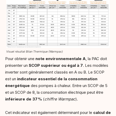
Visuel résultat Bilan Thermique (Warmpac)
Pour obtenir une
note environnementale A
, la PAC doit
présenter un
SCOP supérieur ou égal à 7
. Les modèles
inverter sont généralement classés en A ou B. Le SCOP
est un
indicateur essentiel de la
consommation
énergétique
des pompes à chaleur. Entre un SCOP de 5
et un SCOP de 8, la consommation électrique peut être
inférieure de 37
%
(
chiffre Warmpac
).
Cet indicateur est également déterminant pour le
calcul de