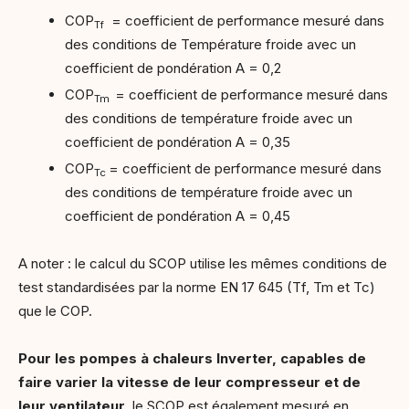
COP
= coefficient de performance mesuré dans
Tf
des conditions de Température froide avec un
coefficient de pondération A = 0,2
COP
= coefficient de performance mesuré dans
Tm
des conditions de température froide avec un
coefficient de pondération A = 0,35
COP
= coefficient de performance mesuré dans
Tc
des conditions de température froide avec un
coefficient de pondération A = 0,45
A noter : le calcul du SCOP utilise les mêmes conditions de
test standardisées par la norme EN 17 645 (Tf, Tm et Tc)
que le COP.
Pour les pompes à chaleurs Inverter, capables de
faire varier la vitesse de leur compresseur et de
leur ventilateur
, le SCOP est également mesuré en