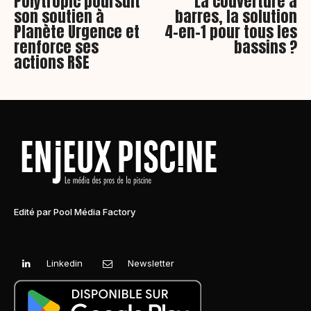
Polytropic poursuit
La couverture à
son soutien à
barres, la solution
Planète Urgence et
4-en-1 pour tous les
renforce ses
bassins ?
actions RSE
Edité par Pool Média Factory
Linkedin
Newsletter