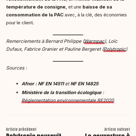
température de consigne,
et une
baisse de sa
consommation de la PAC
avec, à la clé, des économies
pour le client
.
Remerciements à Bernard Philippe (
Warmpac
), Loïc
Dufaux, Fabrice Granier et Pauline Bergeret (
Polytropic
)
Sources :
Afnor : NF EN 14511
et
NF EN 14825
Ministère de la transition écologique
:
Réglementation environnementale RE2020
Article précédent
Article suivant