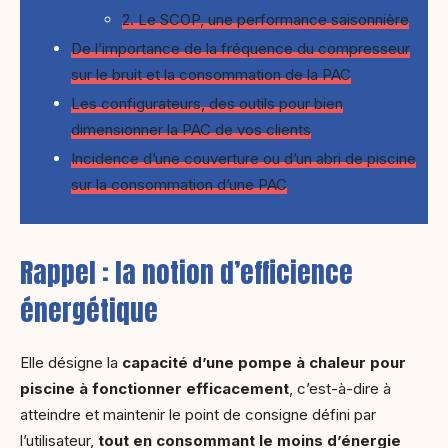
2. Le SCOP, une performance saisonnière
De l’importance de la fréquence du compresseur
sur le bruit et la consommation de la PAC
Les configurateurs, des outils pour bien
dimensionner la PAC de vos clients
Incidence d’une couverture ou d’un abri de piscine
sur la consommation d’une PAC
Rappel : la notion d’efficience
énergétique
Elle désigne la
capacité d’une pompe à chaleur pour
piscine à fonctionner efficacement
, c’est-à-dire à
atteindre et maintenir le point de consigne défini par
l’utilisateur,
tout en consommant le moins d’énergie