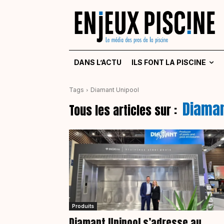
DANS L’ACTU
ILS FONT LA PISCINE
Tags
Diamant Unipool
Diaman
Tous les articles sur :
Produits
Diamant Unipool s’adresse au