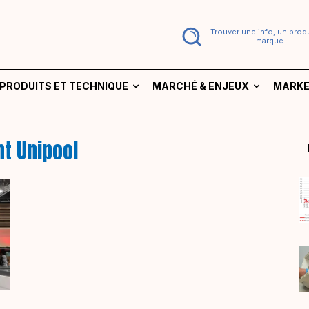
Trouver une info, un produ
marque...
PRODUITS ET TECHNIQUE
MARCHÉ & ENJEUX
MARKE
t Unipool