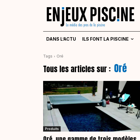
DANS L’ACTU
ILS FONT LA PISCINE
Tags
Oré
Oré
Tous les articles sur :
Produits
Oré, une gamme de trois modèles