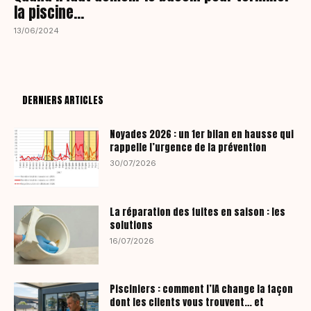
la piscine…
13/06/2024
DERNIERS ARTICLES
Noyades 2026 : un 1er bilan en hausse qui
rappelle l’urgence de la prévention
30/07/2026
La réparation des fuites en saison : les
solutions
16/07/2026
Pisciniers : comment l’IA change la façon
dont les clients vous trouvent… et