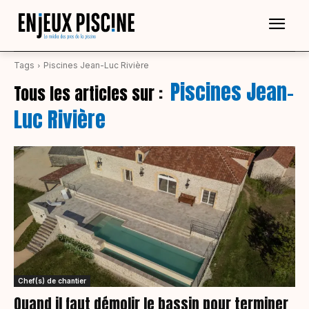
Tags
Piscines Jean-Luc Rivière
Piscines Jean-
Tous les articles sur :
Luc Rivière
Chef(s) de chantier
Quand il faut démolir le bassin pour terminer