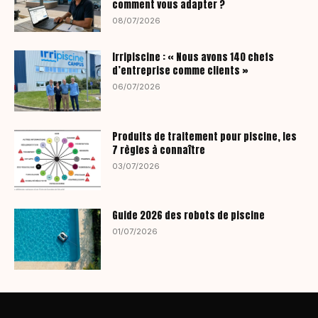
comment vous adapter ?
08/07/2026
Irripiscine : « Nous avons 140 chefs
d’entreprise comme clients »
06/07/2026
Produits de traitement pour piscine, les
7 règles à connaître
03/07/2026
Guide 2026 des robots de piscine
01/07/2026