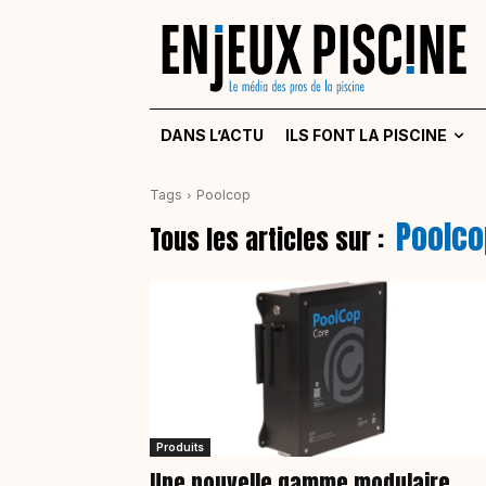
DANS L’ACTU
ILS FONT LA PISCINE
Tags
Poolcop
Poolco
Tous les articles sur :
Produits
Une nouvelle gamme modulaire