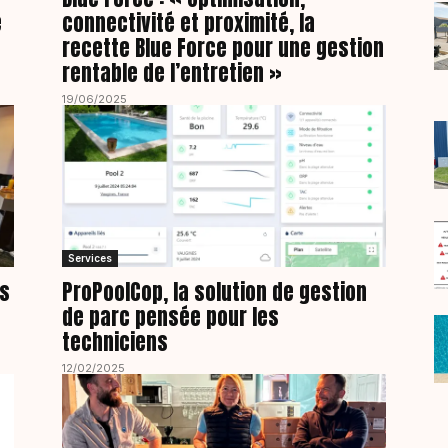
e
connectivité et proximité, la
recette Blue Force pour une gestion
rentable de l’entretien »
19/06/2025
Services
es
ProPoolCop, la solution de gestion
de parc pensée pour les
techniciens
12/02/2025