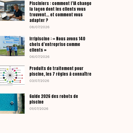
Pisciniers : comment l’IA change
la façon dont les clients vous
trouvent… et comment vous
adapter ?
08/07/2026
Irripiscine : « Nous avons 140
chefs d’entreprise comme
clients »
06/07/2026
Produits de traitement pour
piscine, les 7 règles à connaître
03/07/2026
Guide 2026 des robots de
piscine
01/07/2026