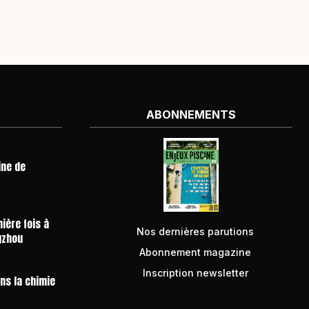
ABONNEMENTS
ine de
ière fois à
Nos dernières parutions
gzhou
Abonnement magazine
Inscription newsletter
ans la chimie