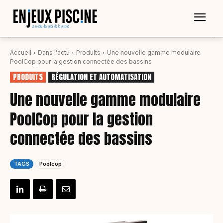
Accueil
Dans l'actu
Produits
Une nouvelle gamme modulaire
PoolCop pour la gestion connectée des bassins
PRODUITS
RÉGULATION ET AUTOMATISATION
Une nouvelle gamme modulaire
PoolCop pour la gestion
connectée des bassins
TAGS
Poolcop