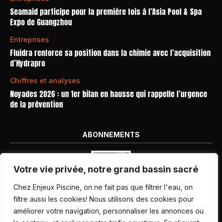
Seamaid participe pour la première fois à l’Asia Pool & Spa
Expo de Guangzhou
Entreprises
Fluidra renforce sa position dans la chimie avec l’acquisition
d’Hydrapro
Chiffres et analyses
Noyades 2026 : un 1er bilan en hausse qui rappelle l’urgence
de la prévention
ABONNEMENTS
Votre vie privée, notre grand bassin sacré
Chez Enjeux Piscine, on ne fait pas que filtrer l'eau, on
filtre aussi les cookies! Nous utilisons des cookies pour
améliorer votre navigation, personnaliser les annonces ou
Nos dernières parutions