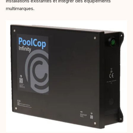
installations existantes et intégrer des équipements
multimarques.