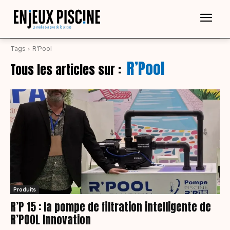
Tags
R’Pool
R’Pool
Tous les articles sur :
Produits
R’P 15 : la pompe de filtration intelligente de
R’POOL Innovation