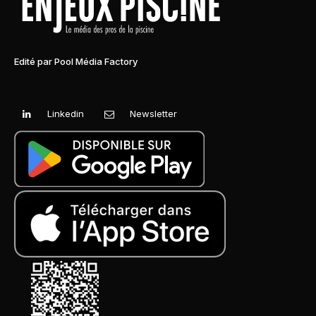
Edité par Pool Média Factory
Linkedin
Newsletter