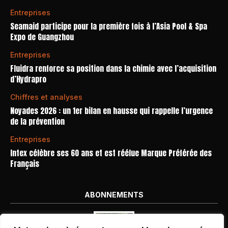
Entreprises
Seamaid participe pour la première fois à l’Asia Pool & Spa
Expo de Guangzhou
Entreprises
Fluidra renforce sa position dans la chimie avec l’acquisition
d’Hydrapro
Chiffres et analyses
Noyades 2026 : un 1er bilan en hausse qui rappelle l’urgence
de la prévention
Entreprises
Intex célèbre ses 60 ans et est réélue Marque Préférée des
Français
ABONNEMENTS