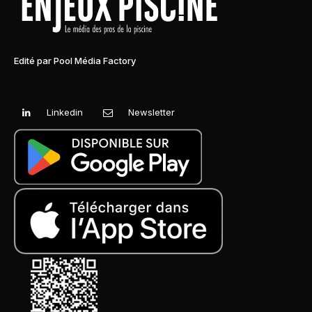
Edité par Pool Média Factory
Linkedin
Newsletter