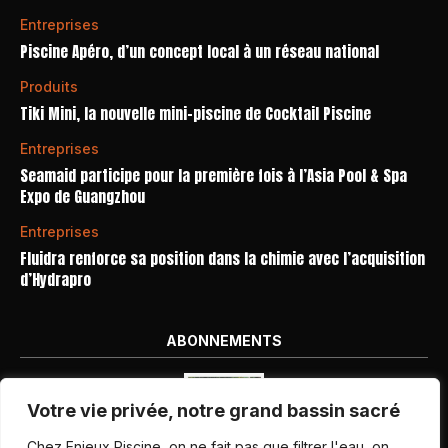
Entreprises
Piscine Apéro, d’un concept local à un réseau national
Produits
Tiki Mini, la nouvelle mini-piscine de Cocktail Piscine
Entreprises
Seamaid participe pour la première fois à l’Asia Pool & Spa
Expo de Guangzhou
Entreprises
Fluidra renforce sa position dans la chimie avec l’acquisition
d’Hydrapro
ABONNEMENTS
Votre vie privée, notre grand bassin sacré
Chez Enjeux Piscine, on ne fait pas que filtrer l'eau, on