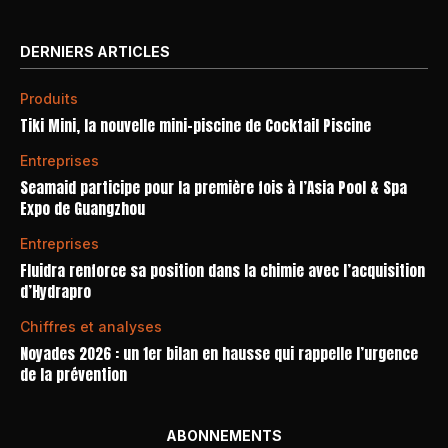
DERNIERS ARTICLES
Produits
Tiki Mini, la nouvelle mini-piscine de Cocktail Piscine
Entreprises
Seamaid participe pour la première fois à l’Asia Pool & Spa
Expo de Guangzhou
Entreprises
Fluidra renforce sa position dans la chimie avec l’acquisition
d’Hydrapro
Chiffres et analyses
Noyades 2026 : un 1er bilan en hausse qui rappelle l’urgence
de la prévention
ABONNEMENTS