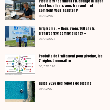
Pisciniers : comment l’IA change la façon
dont les clients vous trouvent… et
comment vous adapter ?
08/07/2026
Irripiscine : « Nous avons 140 chefs
d’entreprise comme clients »
06/07/2026
Produits de traitement pour piscine, les
7 règles à connaître
03/07/2026
Guide 2026 des robots de piscine
01/07/2026