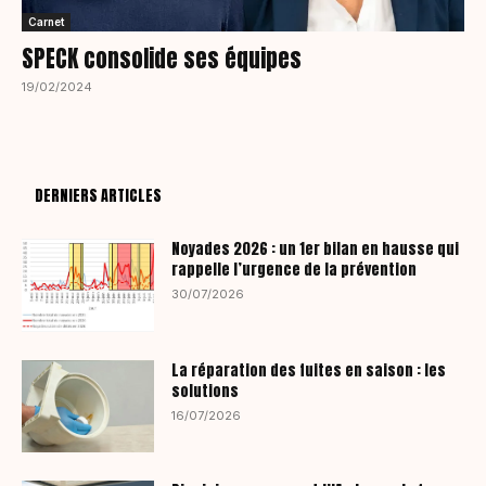
Carnet
SPECK consolide ses équipes
19/02/2024
DERNIERS ARTICLES
Noyades 2026 : un 1er bilan en hausse qui
rappelle l’urgence de la prévention
30/07/2026
La réparation des fuites en saison : les
solutions
16/07/2026