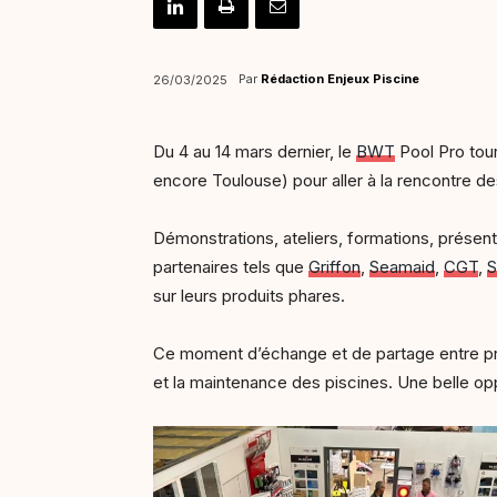
Par
Rédaction Enjeux Piscine
26/03/2025
Du 4 au 14 mars dernier, le
BWT
Pool Pro tou
encore Toulouse) pour aller à la rencontre de
Démonstrations, ateliers, formations, présen
partenaires tels que
Griffon
,
Seamaid
,
CGT
,
S
sur leurs produits phares.
Ce moment d’échange et de partage entre profe
et la maintenance des piscines. Une belle op