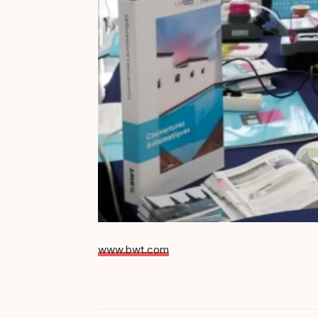
www.bwt.com