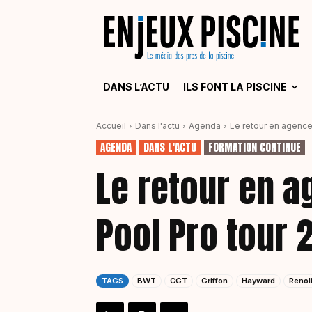
DANS L’ACTU
ILS FONT LA PISCINE
Accueil
Dans l'actu
Agenda
Le retour en agenc
AGENDA
DANS L'ACTU
FORMATION CONTINUE
Le retour en 
Pool Pro tour 
TAGS
BWT
CGT
Griffon
Hayward
Renoli