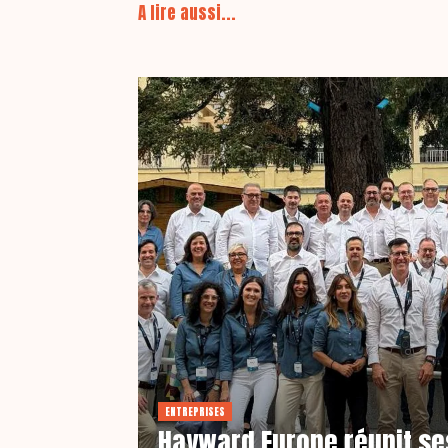
A lire aussi...
ENTREPRISES
Hayward Europe réunit se