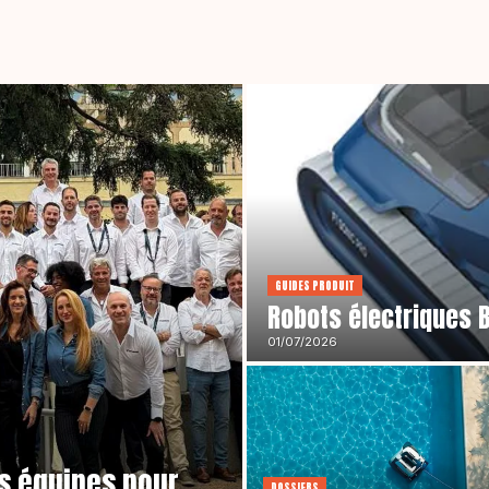
GUIDES PRODUIT
Robots électriques
01/07/2026
s équipes pour
DOSSIERS