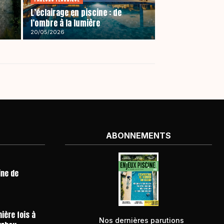
L’éclairage en piscine : de
l’ombre à la lumière
20/05/2026
ABONNEMENTS
ine de
ière fois à
Nos dernières parutions