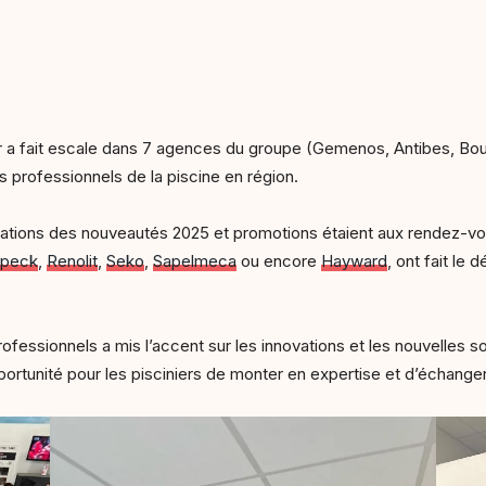
r a fait escale dans 7 agences du groupe (Gemenos, Antibes, Bou
s professionnels de la piscine en région.
tations des nouveautés 2025 et promotions étaient aux rendez-vou
peck
,
Renolit
,
Seko
,
Sapelmeca
ou encore
Hayward
, ont fait le
ssionnels a mis l’accent sur les innovations et les nouvelles solu
portunité pour les pisciniers de monter en expertise et d’échange