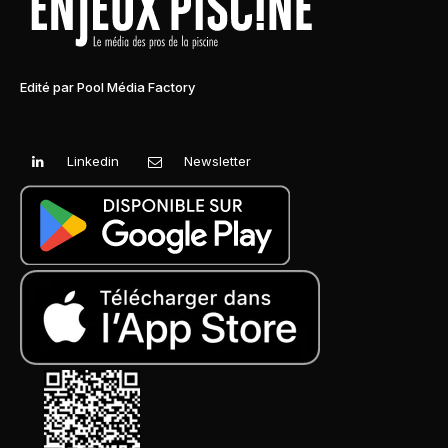
Edité par Pool Média Factory
Linkedin
Newsletter