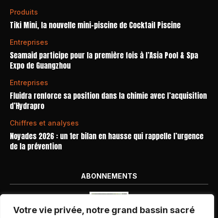
Produits
Tiki Mini, la nouvelle mini-piscine de Cocktail Piscine
Entreprises
Seamaid participe pour la première fois à l’Asia Pool & Spa
Expo de Guangzhou
Entreprises
Fluidra renforce sa position dans la chimie avec l’acquisition
d’Hydrapro
Chiffres et analyses
Noyades 2026 : un 1er bilan en hausse qui rappelle l’urgence
de la prévention
ABONNEMENTS
Votre vie privée, notre grand bassin sacré