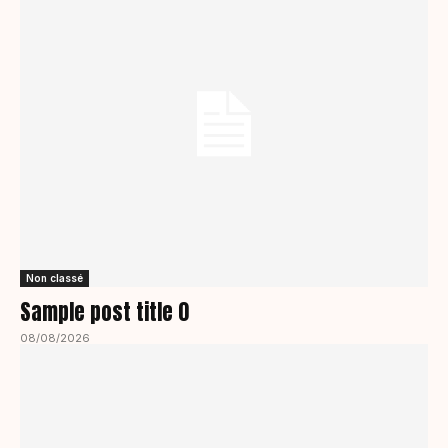
Non classé
Sample post title 0
08/08/2026