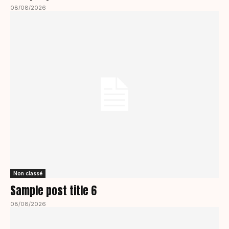
08/08/2026
Non classé
Sample post title 6
08/08/2026