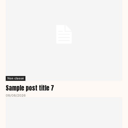
Non classé
Sample post title 7
08/08/2026