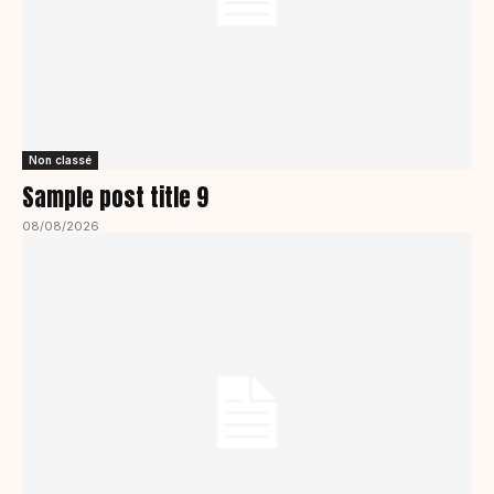
Non classé
Sample post title 9
08/08/2026