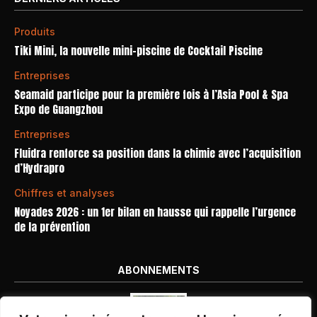
Produits
Tiki Mini, la nouvelle mini-piscine de Cocktail Piscine
Entreprises
Seamaid participe pour la première fois à l’Asia Pool & Spa
Expo de Guangzhou
Entreprises
Fluidra renforce sa position dans la chimie avec l’acquisition
d’Hydrapro
Chiffres et analyses
Noyades 2026 : un 1er bilan en hausse qui rappelle l’urgence
de la prévention
ABONNEMENTS