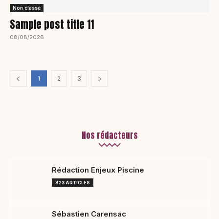
Non classé
Sample post title 11
08/08/2026
1
2
3
Nos rédacteurs
Rédaction Enjeux Piscine
823 ARTICLES
Sébastien Carensac