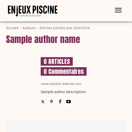
Accueil
Auteurs
Articles postés par John Doe
Sample author name
0 ARTICLES
0 Commentaires
www.sample-website.com
Sample author description