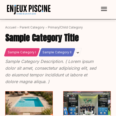
Accueil
Parent Category
Primary/Child Category
Sample Category Title
Sample Category I
Sample Category II
Sample Category Description. ( Lorem ipsum
dolor sit amet, consectetur adipisicing elit, sed
do eiusmod tempor incididunt ut labore et
dolore magna aliqua. )