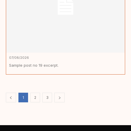
07/08/2026
Sample post no 19 excerpt.
1
2
3