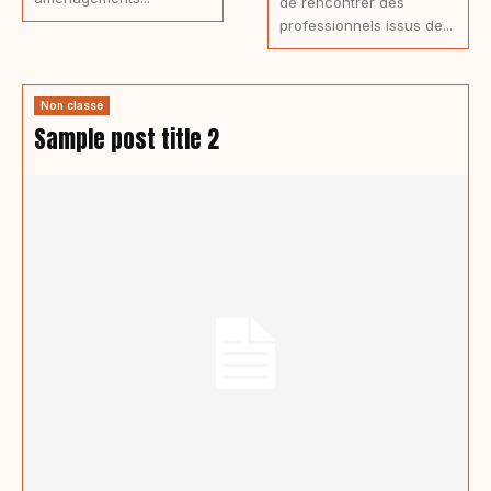
de rencontrer des
professionnels issus de...
Non classé
Sample post title 2