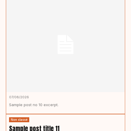
07/08/2026
Sample post no 10 excerpt.
Non classé
Sample post title 11