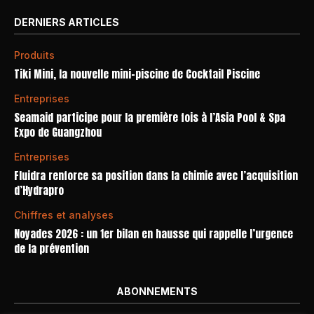
DERNIERS ARTICLES
Produits
Tiki Mini, la nouvelle mini-piscine de Cocktail Piscine
Entreprises
Seamaid participe pour la première fois à l’Asia Pool & Spa
Expo de Guangzhou
Entreprises
Fluidra renforce sa position dans la chimie avec l’acquisition
d’Hydrapro
Chiffres et analyses
Noyades 2026 : un 1er bilan en hausse qui rappelle l’urgence
de la prévention
ABONNEMENTS