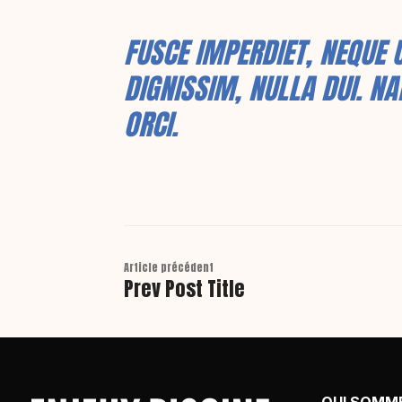
FUSCE IMPERDIET, NEQUE 
DIGNISSIM, NULLA DUI. N
ORCI.
Article précédent
Prev Post Title
QUI SOMM