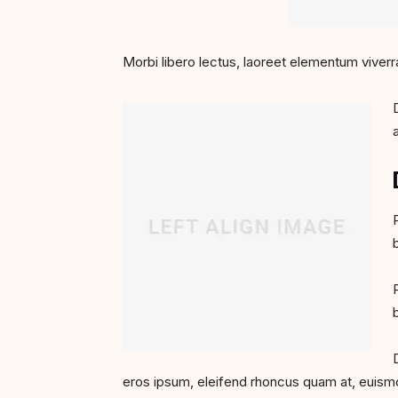
Morbi libero lectus, laoreet elementum viverra
eros ipsum, eleifend rhoncus quam at, euismod