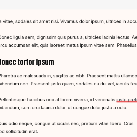
 vitae, sodales sit amet nisi. Vivamus dolor ipsum, ultrices in accu
Donec ligula sem, dignissim quis purus a, ultricies lacinia lectus. A
arcu accumsan elit, quis laoreet metus ipsum vitae sem. Phasellus
Donec tortor ipsum
Pharetra ac malesuada in, sagittis ac nibh. Praesent mattis ullamc
bibendum nec. Praesent justo quam, sodales eu dui vel, iaculis feu
Pellentesque faucibus orci at lorem viverra, id venenatis
justo pre
bibendum, sem orci lacinia dolor, ut congue dolor justo a odio.
Duis odio neque, congue ut iaculis nec, pretium vitae libero. Cras
 sollicitudin erat.