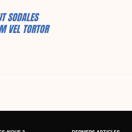
UT SODALES
AM VEL TORTOR
ES-NOUS ?
DERNIERS ARTICLES