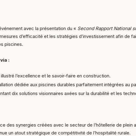
 l’événement avec la présentation du «
Second Rapport National s
sures d’efficacité et les stratégies d’investissement afin de fair
es piscines.
via :
illustré l’excellence et le savoir-faire en construction.
allation dédiée aux piscines durables parfaitement intégrées au p
entant dix solutions visionnaires axées sur la durabilité et les tec
e des synergies créées avec le secteur de l’hôtellerie de plein a
ue un atout stratégique de compétitivité de l’hospitalité rurale.