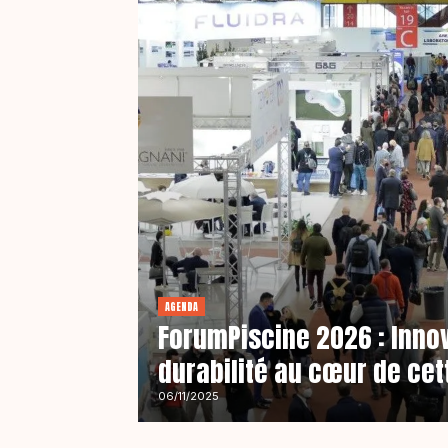
AGENDA
ForumPiscine 2026 : Innov
durabilité au cœur de cet
06/11/2025