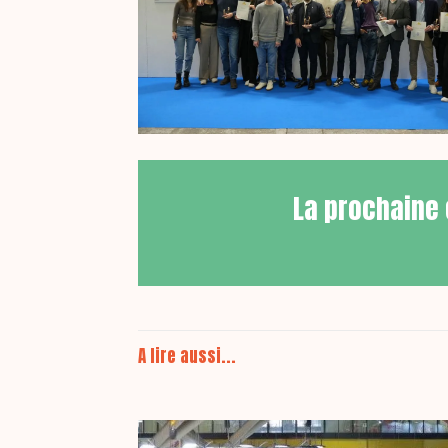
La prochaine 
A lire aussi...