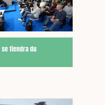
 se tiendra du