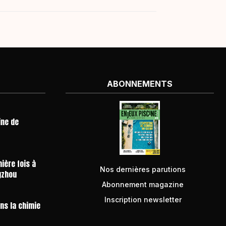
ABONNEMENTS
ine de
ière fois à
Nos dernières parutions
gzhou
Abonnement magazine
Inscription newsletter
ans la chimie