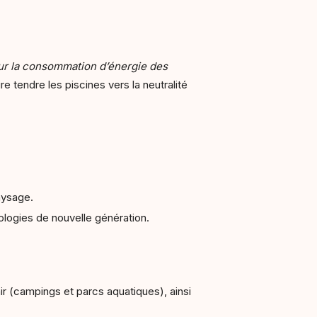
ur la consommation d’énergie des
e tendre les piscines vers la neutralité
aysage.
hnologies de nouvelle génération.
ir (campings et parcs aquatiques), ainsi