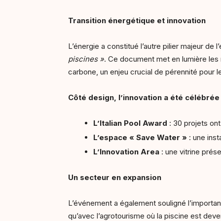
Transition énergétique et innovation
L’énergie a constitué l’autre pilier majeur de
piscines »
. Ce document met en lumière les me
carbone, un enjeu crucial de pérennité pour l
Côté design, l’innovation a été célébrée 
L’Italian Pool Award
: 30 projets ont 
L’espace « Save Water »
: une inst
L’Innovation Area
: une vitrine prés
Un secteur en expansion
L’événement a également souligné l’importanc
qu’avec l’agrotourisme où la piscine est deven