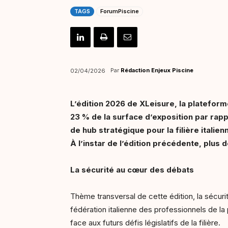
TAGS
ForumPiscine
Par
Rédaction Enjeux Piscine
02/04/2026
L’édition 2026 de XLeisure, la platefor
23 % de la surface d’exposition par rapp
de hub stratégique pour la filière italien
À l’instar de l’édition précédente, plus 
La sécurité au cœur des débats
Thème transversal de cette édition, la sécur
fédération italienne des professionnels de la
face aux futurs défis législatifs de la filière.