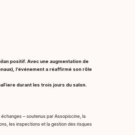
bilan positif. Avec une augmentation de
onaux), l’événement a réaffirmé son rôle
aFiere durant les trois jours du salon.
s échanges – soutenus par Assopiscine, la
ns, les inspections et la gestion des risques