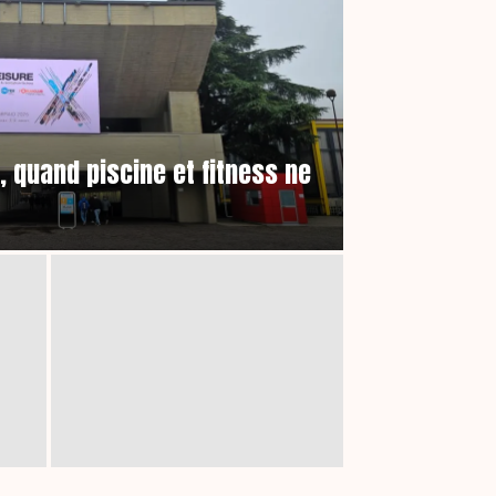
 quand piscine et fitness ne