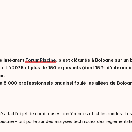
me intégrant
ForumPiscine
, s’est clôturée à Bologne sur un 
ort à 2025 et plus de 150 exposants (dont 15 % d’internati
ne.
de 8 000 professionnels ont ainsi foulé les allées de Bologn
ité a fait l’objet de nombreuses conférences et tables rondes. Le
 piscine – ont porté sur des analyses techniques des réglementatio