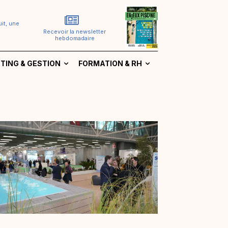
it, une
Recevoir la newsletter
hebdomadaire
TING & GESTION
FORMATION & RH