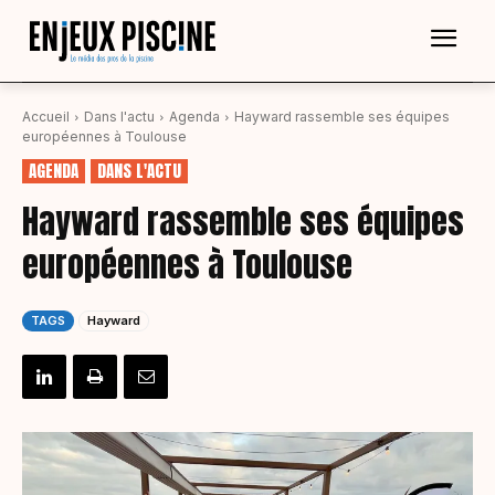
Accueil
Dans l'actu
Agenda
Hayward rassemble ses équipes
européennes à Toulouse
AGENDA
DANS L'ACTU
Hayward rassemble ses équipes
européennes à Toulouse
TAGS
Hayward