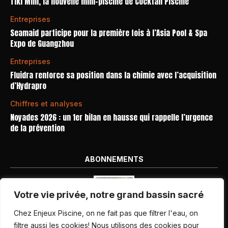
Tiki Mini, la nouvelle mini-piscine de Cocktail Piscine
Entreprises
Seamaid participe pour la première fois à l’Asia Pool & Spa
Expo de Guangzhou
Entreprises
Fluidra renforce sa position dans la chimie avec l’acquisition
d’Hydrapro
Chiffres et analyses
Noyades 2026 : un 1er bilan en hausse qui rappelle l’urgence
de la prévention
ABONNEMENTS
Votre vie privée, notre grand bassin sacré
Chez Enjeux Piscine, on ne fait pas que filtrer l'eau, on
filtre aussi les cookies! Nous utilisons des cookies pour