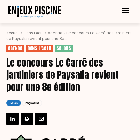
Accueil
Dans l'actu
Agenda
Le concours Le Carré des jardiniers
de Paysalia revient pour une 8e...
AGENDA
DANS L'ACTU
SALONS
Le concours Le Carré des
jardiniers de Paysalia revient
pour une 8e édition
TAGS
Paysalia