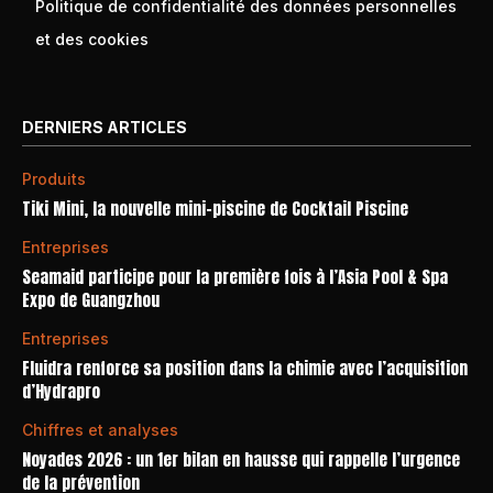
Politique de confidentialité des données personnelles
et des cookies
DERNIERS ARTICLES
Produits
Tiki Mini, la nouvelle mini-piscine de Cocktail Piscine
Entreprises
Seamaid participe pour la première fois à l’Asia Pool & Spa
Expo de Guangzhou
Entreprises
Fluidra renforce sa position dans la chimie avec l’acquisition
d’Hydrapro
Chiffres et analyses
Noyades 2026 : un 1er bilan en hausse qui rappelle l’urgence
de la prévention