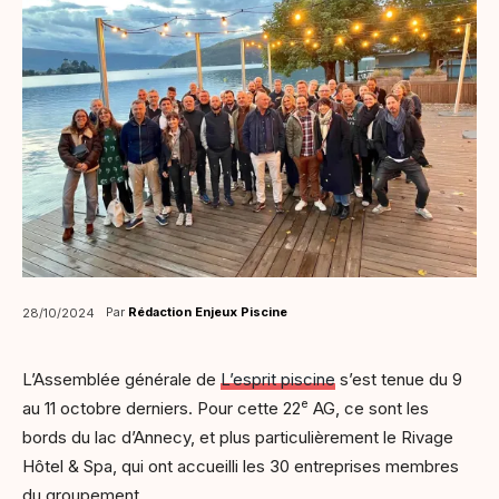
Par
Rédaction Enjeux Piscine
28/10/2024
L’Assemblée générale de
L’esprit piscine
s’est tenue du 9
e
au 11 octobre derniers. Pour cette 22
AG, ce sont les
bords du lac d’Annecy, et plus particulièrement le Rivage
Hôtel & Spa, qui ont accueilli les 30 entreprises membres
du groupement.