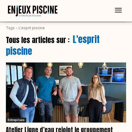
Tags
L'esprit piscine
L'esprit
Tous les articles sur :
piscine
Entreprises
Atelier Ligne d’eau rejoint le groupement