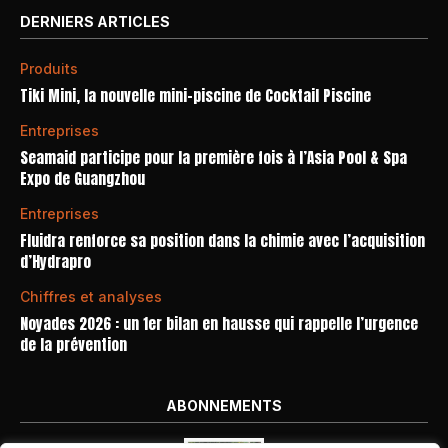
DERNIERS ARTICLES
Produits
Tiki Mini, la nouvelle mini-piscine de Cocktail Piscine
Entreprises
Seamaid participe pour la première fois à l’Asia Pool & Spa
Expo de Guangzhou
Entreprises
Fluidra renforce sa position dans la chimie avec l’acquisition
d’Hydrapro
Chiffres et analyses
Noyades 2026 : un 1er bilan en hausse qui rappelle l’urgence
de la prévention
ABONNEMENTS