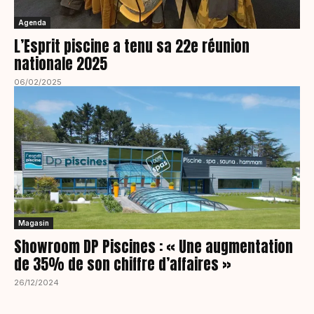
Agenda
L’Esprit piscine a tenu sa 22e réunion
nationale 2025
06/02/2025
Magasin
Showroom DP Piscines : « Une augmentation
de 35% de son chiffre d’affaires »
26/12/2024