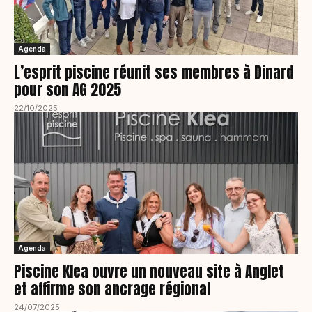
Agenda
L’esprit piscine réunit ses membres à Dinard
pour son AG 2025
22/10/2025
Agenda
Piscine Klea ouvre un nouveau site à Anglet
et affirme son ancrage régional
24/07/2025