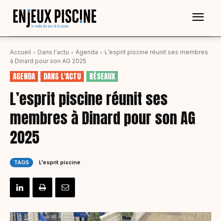
Accueil
Dans l'actu
Agenda
L’esprit piscine réunit ses membres
à Dinard pour son AG 2025
AGENDA
DANS L'ACTU
RÉSEAUX
L’esprit piscine réunit ses
membres à Dinard pour son AG
2025
TAGS
L'esprit piscine