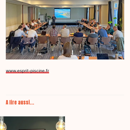
www.esprit-piscine.fr
A lire aussi...