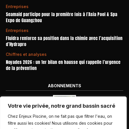
Entreprises
Seamaid participe pour la première fois à l’Asia Pool & Spa
Expo de Guangzhou
Entreprises
Fluidra renforce sa position dans la chimie avec l’acquisition
d’Hydrapro
Chiffres et analyses
Noyades 2026 : un 1er bilan en hausse qui rappelle l’urgence
de la prévention
ABONNEMENTS
Votre vie privée, notre grand bassin sacré
Chez Enjeux Piscine, on ne fait pas que filtrer l'eau, on
filtre aussi les cookies! Nous utilisons des cookies pour