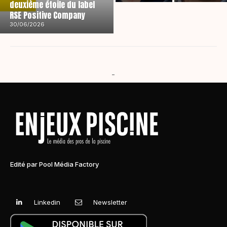
deuxième étoile du label
RSE Positive Company
30/06/2026
-
Edité par Pool Média Factory
Linkedin
Newsletter