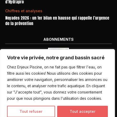
d’Hydrapro
Chiffres et analyses
Noyades 2026 : un 1er bilan en hausse qui rappelle l’urgence
de la prévention
ABONNEMENTS
Votre vie privée, notre grand bassin sacré
Chez Enjeux Piscine, on ne fait pas que filtrer l'eau, on
filtre aussi les cookies! Nous utilisons des cookies pour
améliorer votre navigation, personnaliser les annonces ou
Nos dernières parutions
le contenu, et analyser notre trafic aquatique. En cliquant
Abonnement magazine
sur "J'accepte tout", vous donnez votre consentement
pour que nous plongions dans l'utilisation des cookies.
Inscription newsletter
Tout refuser
Tout accepter