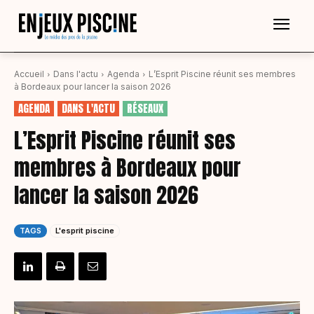
Accueil
Dans l'actu
Agenda
L’Esprit Piscine réunit ses membres
à Bordeaux pour lancer la saison 2026
AGENDA
DANS L'ACTU
RÉSEAUX
L’Esprit Piscine réunit ses
membres à Bordeaux pour
lancer la saison 2026
TAGS
L'esprit piscine