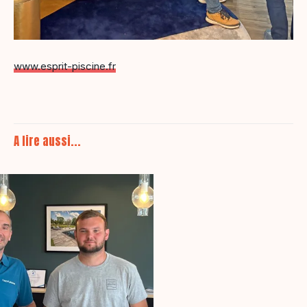
www.esprit-piscine.fr
A lire aussi...