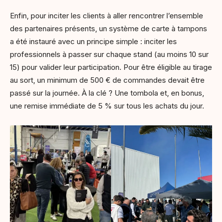
Enfin, pour inciter les clients à aller rencontrer l’ensemble
des partenaires présents, un système de carte à tampons
a été instauré avec un principe simple : inciter les
professionnels à passer sur chaque stand (au moins 10 sur
15) pour valider leur participation. Pour être éligible au tirage
au sort, un minimum de 500 € de commandes devait être
passé sur la journée. À la clé ? Une tombola et, en bonus,
une remise immédiate de 5 % sur tous les achats du jour.