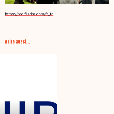
https://pro.fluidra.com/fr_fr
A lire aussi...