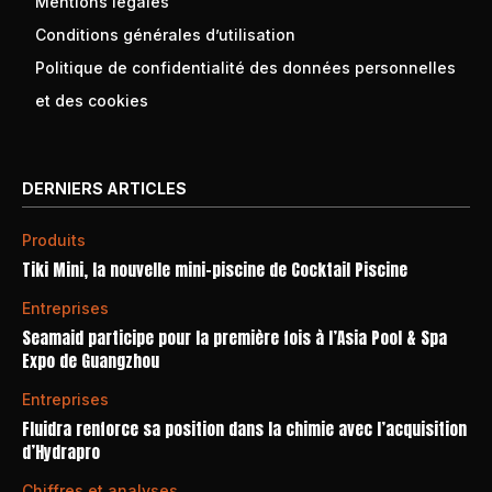
Mentions légales
Conditions générales d’utilisation
Politique de confidentialité des données personnelles
et des cookies
DERNIERS ARTICLES
Produits
Tiki Mini, la nouvelle mini-piscine de Cocktail Piscine
Entreprises
Seamaid participe pour la première fois à l’Asia Pool & Spa
Expo de Guangzhou
Entreprises
Fluidra renforce sa position dans la chimie avec l’acquisition
d’Hydrapro
Chiffres et analyses