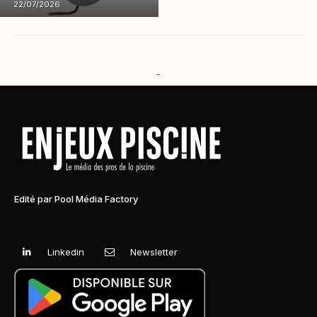
22/07/2026
-
Edité par Pool Média Factory
Linkedin
Newsletter