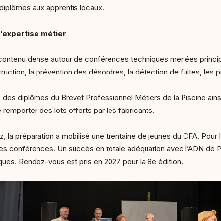
diplômes aux apprentis locaux.
’expertise métier
contenu dense autour de conférences techniques menées princip
uction, la prévention des désordres, la détection de fuites, les pi
 des diplômes du Brevet Professionnel Métiers de la Piscine ains
remporter des lots offerts par les fabricants.
, la préparation a mobilisé une trentaine de jeunes du CFA. Pour l
e des conférences. Un succès en totale adéquation avec l’ADN de Pi
ues. Rendez-vous est pris en 2027 pour la 8e édition.