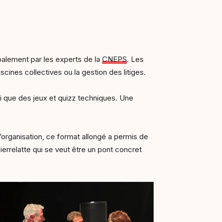
alement par les experts de la
CNEPS
. Les
scines collectives ou la gestion des litiges.
i que des jeux et quizz techniques. Une
’organisation, ce format allongé a permis de
errelatte qui se veut être un pont concret