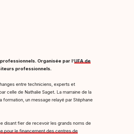
professionnels. Organisée par l’
UFA de
siteurs professionnels.
échanges entre techniciens, experts et
ar celle de Nathalie Saget. La marraine de la
 la formation, un message relayé par Stéphane
 se disant fier de recevoir les grands noms de
ge pour le financement des centres de