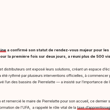
cine
a confirmé son statut de rendez-vous majeur pour les 
ur la première fois sur deux jours, a réuni plus de 500 vi
s et distributeurs ont exposé leurs solutions, créant un espace d’
été rythmé par plusieurs interventions officielles, à commencer p
vé l’un des bassins de Pierrelatte — a insisté sur l’importance de
ion et remercié le maire de Pierrelatte pour son accueil, ce dernier
ormation de l’UFA, a rappelé le rôle vital de la
taxe d’apprentissa