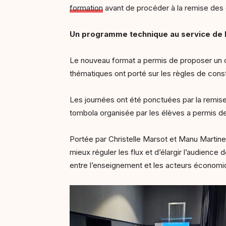
formation
avant de procéder à la remise des 
Un programme technique au service de l
Le nouveau format a permis de proposer un 
thématiques ont porté sur les règles de constr
Les journées ont été ponctuées par la remise
tombola organisée par les élèves a permis de 
Portée par Christelle Marsot et Manu Martinez
mieux réguler les flux et d’élargir l’audienc
entre l’enseignement et les acteurs économiq