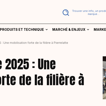
Trouver une info, un produ
marque...
PRODUITS ET TECHNIQUE
MARCHÉ & ENJEUX
MARKE
: Une mobilisation forte de la filière à Pierrelatte
 2025 : Une
rte de la filière à