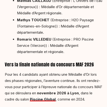
Mathias CAILLAUD
(Entreprise : L’Univers de l’Eau
(Vergeroux)) : Médaille d’Or départementale et
Médaille d’Argent régionale.
Mathys TOUCHET
(Entreprise : H2O Paysage
(Fontaines-en-Sologne)) : Médaille d’Argent
départementale.
Romaric VILLEDIEU
(Entreprise : PRO Piscine
Service (Vierzon)) : Médaille d’Argent
départementale et régionale.
Vers la finale nationale du concours MAF 2026
Pour les 4 candidats ayant obtenu une Médaille d’Or lors
des phases régionales, l’aventure continue. Ils ont rendez-
vous pour participer à l’épreuve nationale du concours MAF
qui se déroulera en
novembre 2026 à Lyon
, dans le
cadre du salon
Piscine Global
, comme en 2024.