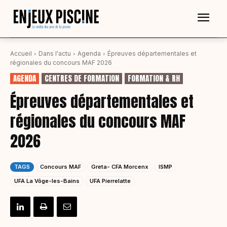
Accueil
Dans l'actu
Agenda
Épreuves départementales et
régionales du concours MAF 2026
AGENDA
CENTRES DE FORMATION
FORMATION & RH
Épreuves départementales et
régionales du concours MAF
2026
TAGS
Concours MAF
Greta- CFA Morcenx
ISMP
UFA La Vôge-les-Bains
UFA Pierrelatte