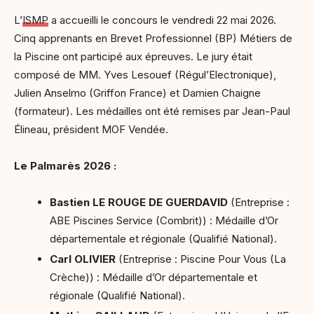
L’
ISMP
a accueilli le concours le vendredi 22 mai 2026.
Cinq apprenants en Brevet Professionnel (BP) Métiers de
la Piscine ont participé aux épreuves. Le jury était
composé de MM. Yves Lesouef (Régul’Electronique),
Julien Anselmo (Griffon France) et Damien Chaigne
(formateur). Les médailles ont été remises par Jean-Paul
Élineau, président MOF Vendée.
Le Palmarès 2026 :
Bastien LE ROUGE DE GUERDAVID
(Entreprise :
ABE Piscines Service (Combrit)) : Médaille d’Or
départementale et régionale (Qualifié National).
Carl OLIVIER
(Entreprise : Piscine Pour Vous (La
Crèche)) : Médaille d’Or départementale et
régionale (Qualifié National).