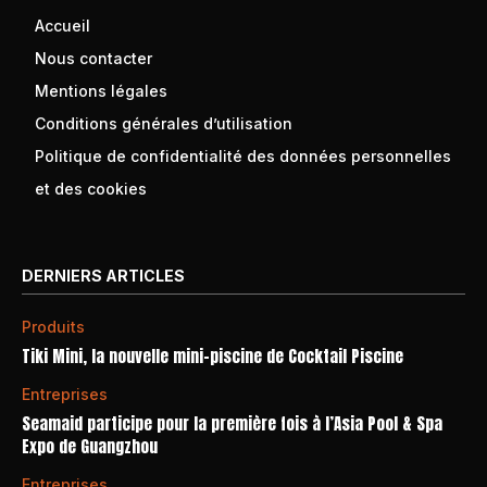
Accueil
Nous contacter
Mentions légales
Conditions générales d’utilisation
Politique de confidentialité des données personnelles
et des cookies
DERNIERS ARTICLES
Produits
Tiki Mini, la nouvelle mini-piscine de Cocktail Piscine
Entreprises
Seamaid participe pour la première fois à l’Asia Pool & Spa
Expo de Guangzhou
Entreprises