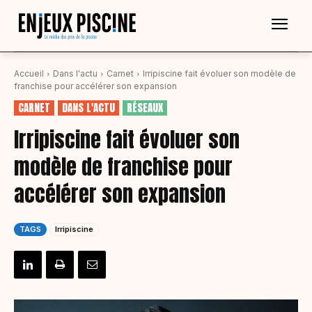
Accueil
Dans l'actu
Carnet
Irripiscine fait évoluer son modèle de
franchise pour accélérer son expansion
CARNET
DANS L'ACTU
RÉSEAUX
Irripiscine fait évoluer son
modèle de franchise pour
accélérer son expansion
TAGS
Irripiscine