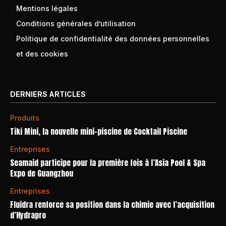
Mentions légales
Conditions générales d’utilisation
Politique de confidentialité des données personnelles
et des cookies
DERNIERS ARTICLES
Produits
Tiki Mini, la nouvelle mini-piscine de Cocktail Piscine
Entreprises
Seamaid participe pour la première fois à l’Asia Pool & Spa
Expo de Guangzhou
Entreprises
Fluidra renforce sa position dans la chimie avec l’acquisition
d’Hydrapro