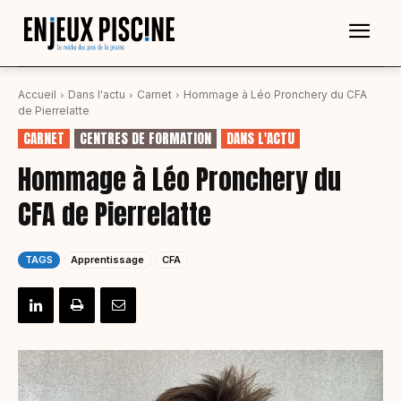
Accueil
Dans l'actu
Carnet
Hommage à Léo Pronchery du CFA
de Pierrelatte
CARNET
CENTRES DE FORMATION
DANS L'ACTU
Hommage à Léo Pronchery du
CFA de Pierrelatte
TAGS
Apprentissage
CFA